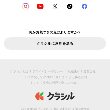
何かお気づきの点はありますか？
クラシルに意見を送る
クラシルとは
プライバシーポリシー
利用規約
運営会社
サービスに関してのお問い合わせ
よくある質問
おいしく安全に料理を楽しむために
Copyright© Kurashiru, Inc. All Rights Reserved.