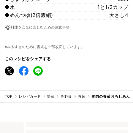
●水
1と1/2カップ
●めんつゆ(2倍濃縮)
大さじ4
料理を安全に楽しむための注意事項
※みやすさのために書式を一部改変しています。
このレシピをシェアする
TOP
レシピカード
野菜
冬野菜
春菊
豚肉の春菊おろしあん