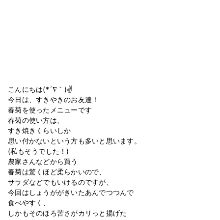
こんにちは(*´∇｀)✌️
今日は、すきやきのお友達！
春菊を使ったメニューです
春菊の使い方は、
すき焼きくらいしか
思い付かないという方も多いと思います。
(私もそうでした！)
農家さんなどから買う
春菊は驚くほど柔らかいので、
サラダなどでもいけるのですが、
今回はしょうががきいたあんでつつんで
食べやすく、
しかもそのほろ苦さがカリっと揚げた