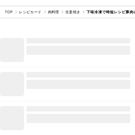
TOP
レシピカード
肉料理
生姜焼き
下味冷凍で時短レシピ豚肉