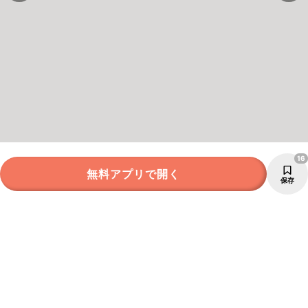
16
無料アプリで開く
保存