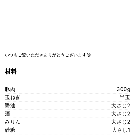
いつもご覧いただきありがとうございます😊
材料
豚肉
300g
玉ねぎ
半玉
醤油
大さじ2
酒
大さじ2
みりん
大さじ2
砂糖
大さじ1