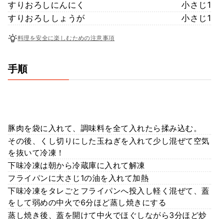
すりおろしにんにく
小さじ1
すりおろししょうが
小さじ1
料理を安全に楽しむための注意事項
手順
豚肉を袋に入れて、調味料を全て入れたら揉み込む。
その後、くし切りにした玉ねぎを入れて少し混ぜて空気
を抜いて冷凍！
下味冷凍は朝から冷蔵庫に入れて解凍
フライパンに大さじ1の油を入れて加熱
下味冷凍をタレごとフライパンへ投入し軽く混ぜて、蓋
をして弱めの中火で6分ほど蒸し焼きにする
蒸し焼き後、蓋を開けて中火でほぐしながら3分ほど炒