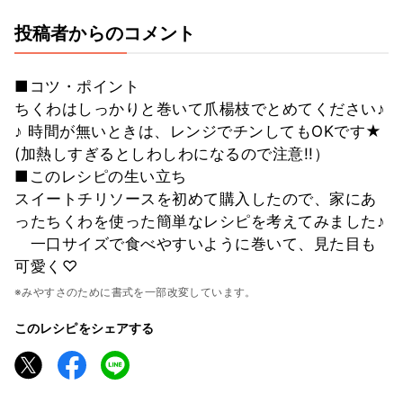
投稿者からのコメント
■コツ・ポイント
ちくわはしっかりと巻いて爪楊枝でとめてください♪
♪ 時間が無いときは、レンジでチンしてもOKです★
(加熱しすぎるとしわしわになるので注意!!）
■このレシピの生い立ち
スイートチリソースを初めて購入したので、家にあ
ったちくわを使った簡単なレシピを考えてみました♪
一口サイズで食べやすいように巻いて、見た目も
可愛く♡
※みやすさのために書式を一部改変しています。
このレシピをシェアする