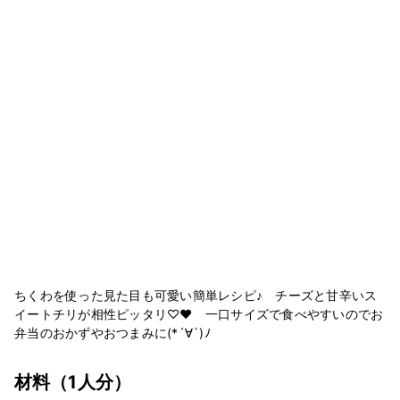
ちくわを使った見た目も可愛い簡単レシピ♪ チーズと甘辛いス
イートチリが相性ピッタリ♡♥ 一口サイズで食べやすいのでお
弁当のおかずやおつまみに(*´∀`)ﾉ
材料
（1人分）