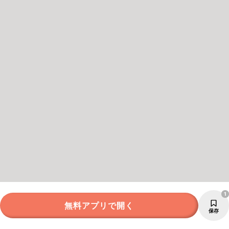
1
無料アプリで開く
保存