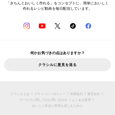
「きちんとおいしく作れる」をコンセプトに、簡単においしく
作れるレシピ動画を毎日配信しています。
何かお気づきの点はありますか？
クラシルに意見を送る
クラシルとは
プライバシーポリシー
利用規約
運営会社
サービスに関してのお問い合わせ
よくある質問
おいしく安全に料理を楽しむために