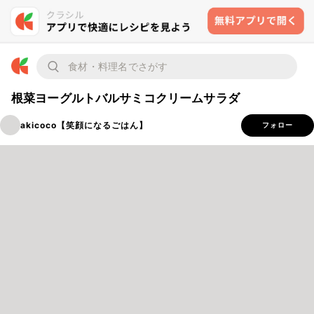
根菜ヨーグルトバルサミコクリームサラダ
akicoco【笑顔になるごはん】
フォロー