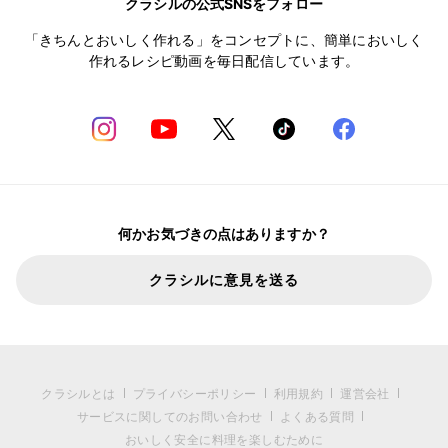
クラシルの公式SNSをフォロー
「きちんとおいしく作れる」をコンセプトに、簡単においしく
作れるレシピ動画を毎日配信しています。
何かお気づきの点はありますか？
クラシルに意見を送る
クラシルとは
プライバシーポリシー
利用規約
運営会社
サービスに関してのお問い合わせ
よくある質問
おいしく安全に料理を楽しむために