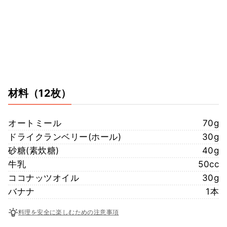
材料
（12枚）
オートミール
70g
ドライクランベリー(ホール)
30g
砂糖(素炊糖)
40g
牛乳
50cc
ココナッツオイル
30g
バナナ
1本
料理を安全に楽しむための注意事項