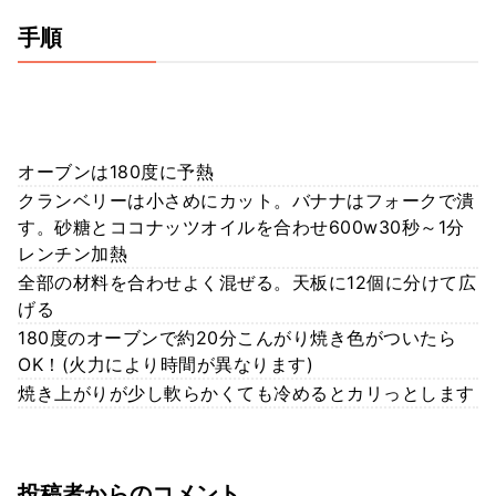
手順
オーブンは180度に予熱
クランベリーは小さめにカット。バナナはフォークで潰
す。砂糖とココナッツオイルを合わせ600w30秒～1分
レンチン加熱
全部の材料を合わせよく混ぜる。天板に12個に分けて広
げる
180度のオーブンで約20分こんがり焼き色がついたら
OK！(火力により時間が異なります)
焼き上がりが少し軟らかくても冷めるとカリっとします
投稿者からのコメント