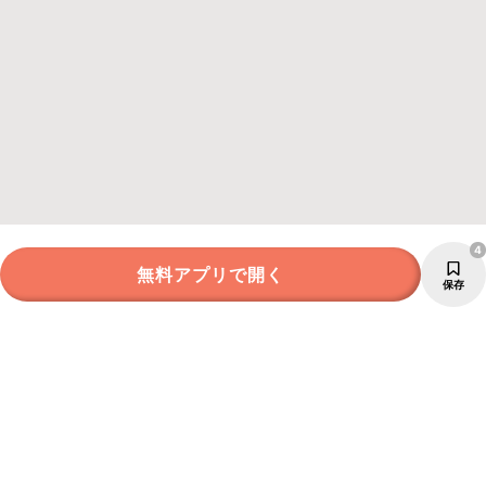
4
無料アプリで開く
保存