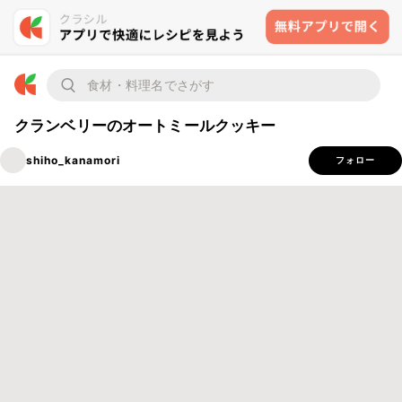
クランベリーのオートミールクッキー
shiho_kanamori
フォロー