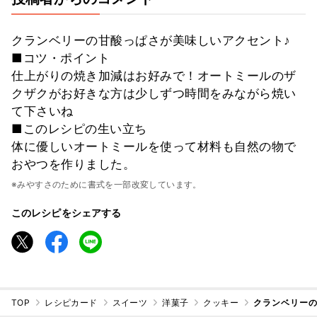
クランベリーの甘酸っぱさが美味しいアクセント♪
■コツ・ポイント
仕上がりの焼き加減はお好みで！オートミールのザ
クザクがお好きな方は少しずつ時間をみながら焼い
て下さいね
■このレシピの生い立ち
体に優しいオートミールを使って材料も自然の物で
おやつを作りました。
※みやすさのために書式を一部改変しています。
このレシピをシェアする
TOP
レシピカード
スイーツ
洋菓子
クッキー
クランベリー