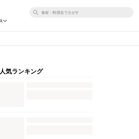
ス
人気ランキング