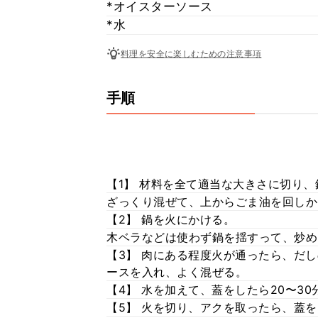
*オイスターソース
*水
料理を安全に楽しむための注意事項
手順
【1】 材料を全て適当な大きさに切り
ざっくり混ぜて、上からごま油を回しか
【2】 鍋を火にかける。
木ベラなどは使わず鍋を揺すって、炒め
【3】 肉にある程度火が通ったら、だ
ースを入れ、よく混ぜる。
【4】 水を加えて、蓋をしたら20〜3
【5】 火を切り、アクを取ったら、蓋