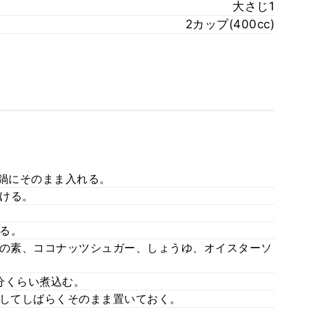
大さじ1
2カップ(400cc)
、鍋にそのまま入れる。
ける。
る。
しの素、ココナッツシュガー、しょうゆ、オイスターソ
0分くらい煮込む。
をしてしばらくそのまま置いておく。