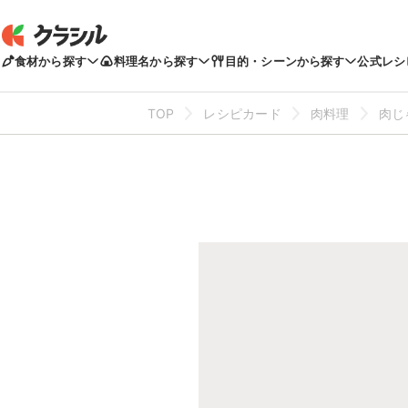
食材から探す
料理名から探す
目的・シーンから探す
公式レシ
TOP
レシピカード
肉料理
肉じ