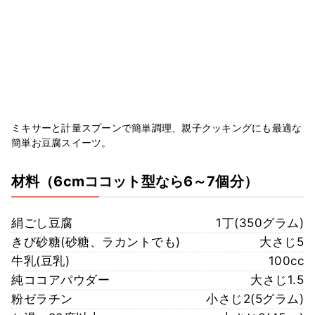
ミキサーと計量スプーンで簡単調理、親子クッキングにも最適な
簡単お豆腐スイーツ。
材料
（6cmココット型なら6～7個分）
絹ごし豆腐
1丁(350グラム)
きび砂糖(砂糖、ラカントでも)
大さじ5
牛乳(豆乳)
100cc
純ココアパウダー
大さじ1.5
粉ゼラチン
小さじ2(5グラム)