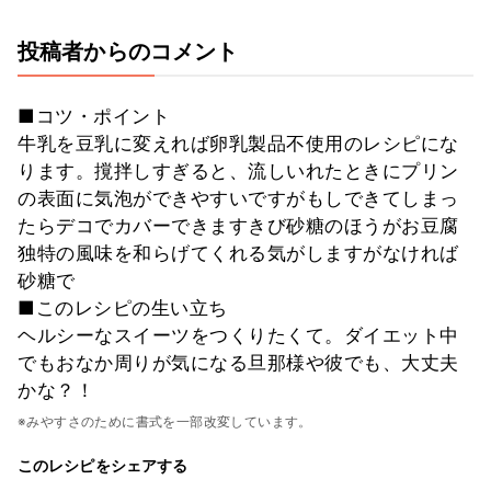
投稿者からのコメント
■コツ・ポイント
牛乳を豆乳に変えれば卵乳製品不使用のレシピにな
ります。撹拌しすぎると、流しいれたときにプリン
の表面に気泡ができやすいですがもしできてしまっ
たらデコでカバーできますきび砂糖のほうがお豆腐
独特の風味を和らげてくれる気がしますがなければ
砂糖で
■このレシピの生い立ち
ヘルシーなスイーツをつくりたくて。ダイエット中
でもおなか周りが気になる旦那様や彼でも、大丈夫
かな？！
※みやすさのために書式を一部改変しています。
このレシピをシェアする