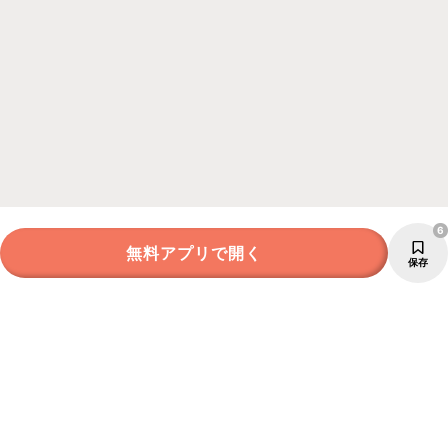
6
無料アプリで開く
保存