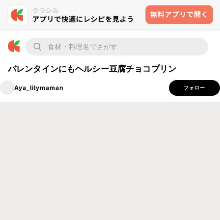
バレンタインにもヘルシー豆腐チョコプリン
Aya_lilymaman
フォロー