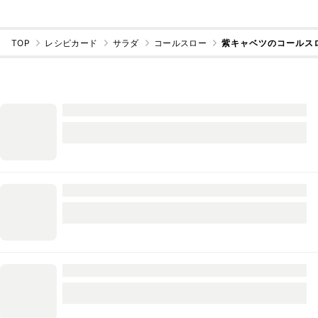
TOP
レシピカード
サラダ
コールスロー
紫キャベツのコールス