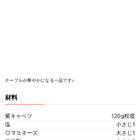
テーブルが華やかになる一品です♪
材料
紫キャベツ
120g程度
塩
小さじ1
◎マヨネーズ
大さじ1