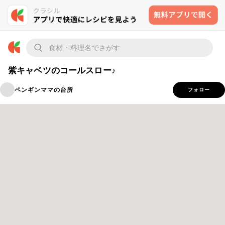
紫キャベツのコールスロー♪
ペンギンママの台所
フォロー