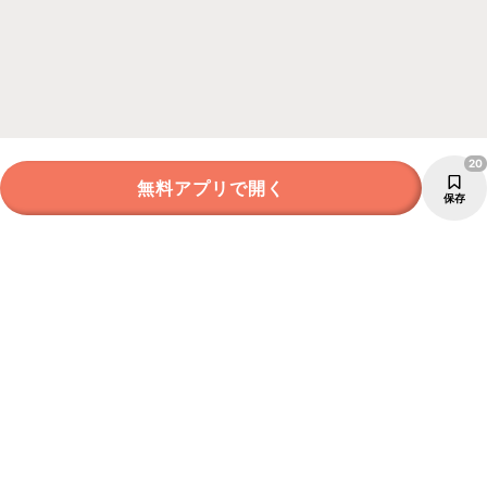
20
無料アプリで開く
保存