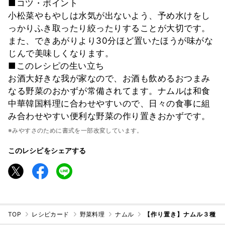
■コツ・ポイント
小松菜やもやしは水気が出ないよう、予め水けをし
っかりふき取ったり絞ったりすることが大切です。
また、できあがりより30分ほど置いたほうが味がな
じんで美味しくなります。
■このレシピの生い立ち
お酒大好きな我が家なので、お酒も飲めるおつまみ
なる野菜のおかずが常備されてます。ナムルは和食
中華韓国料理に合わせやすいので、日々の食事に組
み合わせやすい便利な野菜の作り置きおかずです。
※みやすさのために書式を一部改変しています。
このレシピをシェアする
TOP
レシピカード
野菜料理
ナムル
【作り置き】ナムル３種