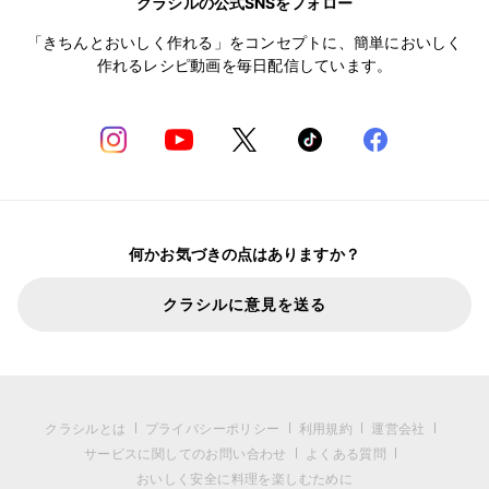
クラシルの公式SNSをフォロー
「きちんとおいしく作れる」をコンセプトに、簡単においしく
作れるレシピ動画を毎日配信しています。
何かお気づきの点はありますか？
クラシルに意見を送る
クラシルとは
プライバシーポリシー
利用規約
運営会社
サービスに関してのお問い合わせ
よくある質問
おいしく安全に料理を楽しむために