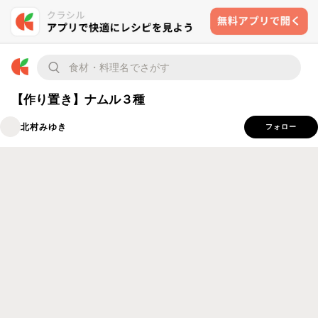
【作り置き】ナムル３種
北村みゆき
フォロー