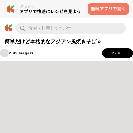
簡単だけど本格的なアジアン風焼きそば☆
Yuki Inagaki
フォロー