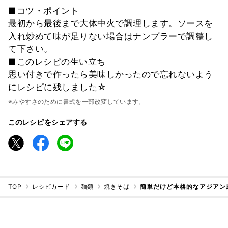
■コツ・ポイント
最初から最後まで大体中火で調理します。ソースを
入れ炒めて味が足りない場合はナンプラーで調整し
て下さい。
■このレシピの生い立ち
思い付きで作ったら美味しかったので忘れないよう
にレシピに残しました☆
※みやすさのために書式を一部改変しています。
このレシピをシェアする
TOP
レシピカード
麺類
焼きそば
簡単だけど本格的なアジアン