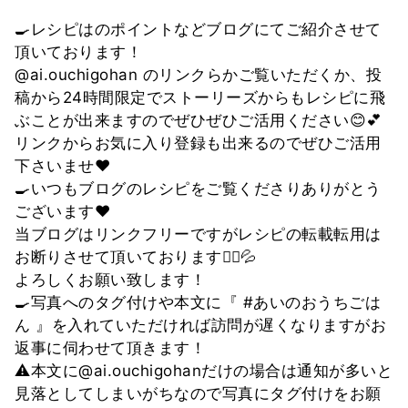
🍳レシピはのポイントなどブログにてご紹介させて
頂いております！
@ai.ouchigohan のリンクらかご覧いただくか、投
稿から24時間限定でストーリーズからもレシピに飛
ぶことが出来ますのでぜひぜひご活用ください😊💕
リンクからお気に入り登録も出来るのでぜひご活用
下さいませ❤
🍳いつもブログのレシピをご覧くださりありがとう
ございます❤
当ブログはリンクフリーですがレシピの転載転用は
お断りさせて頂いております🙇‍♀💦
よろしくお願い致します！
🍳写真へのタグ付けや本文に『 #あいのおうちごは
ん 』を入れていただければ訪問が遅くなりますがお
返事に伺わせて頂きます！
⚠️本文に@ai.ouchigohanだけの場合は通知が多いと
見落としてしまいがちなので写真にタグ付けをお願