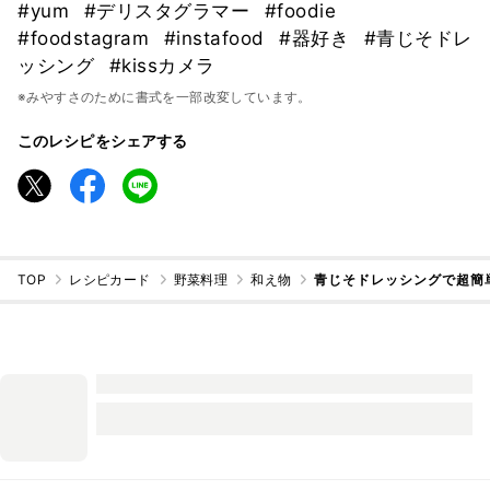
#yum
#デリスタグラマー
#foodie
#foodstagram
#instafood
#器好き
#青じそドレ
ッシング
#kissカメラ
※みやすさのために書式を一部改変しています。
このレシピをシェアする
TOP
レシピカード
野菜料理
和え物
青じそドレッシングで超簡