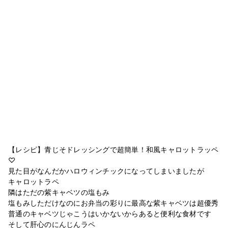
【レシピ】青じそドレッシングで超簡単！和風キャロットラッペ
♡
見た目がなんだかハロウィンチックになってしまいましたが
キャロットラペ
隣はただの紫キャベツの塩もみ
塩もみしただけなのにお弁当の彩りに最高な紫キャベツは超優秀
普通のキャベツじゃこうはいかないからあると便利な食材です
そして肝心のにんじんラペ