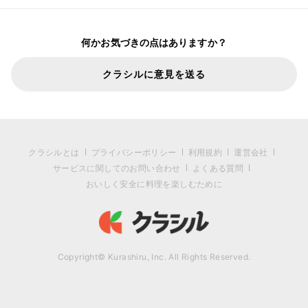
何かお気づきの点はありますか？
クラシルに意見を送る
クラシルとは
プライバシーポリシー
利用規約
運営会社
サービスに関してのお問い合わせ
よくある質問
おいしく安全に料理を楽しむために
Copyright© Kurashiru, Inc. All Rights Reserved.