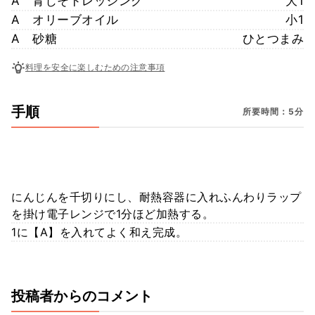
A 青じそドレッシング
大1
A オリーブオイル
小1
A 砂糖
ひとつまみ
料理を安全に楽しむための注意事項
手順
所要時間：5分
にんじんを千切りにし、耐熱容器に入れふんわりラップ
を掛け電子レンジで1分ほど加熱する。
1に【A】を入れてよく和え完成。
投稿者からのコメント