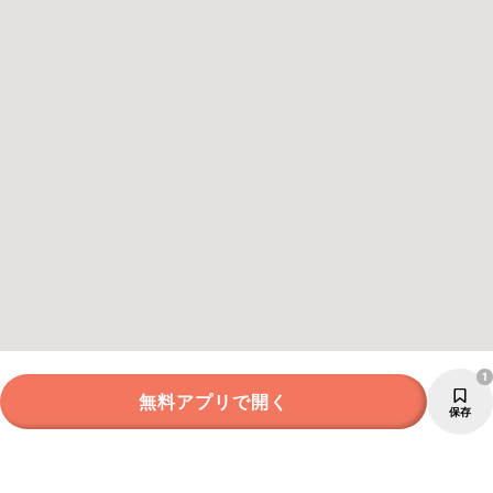
1
無料アプリで開く
保存