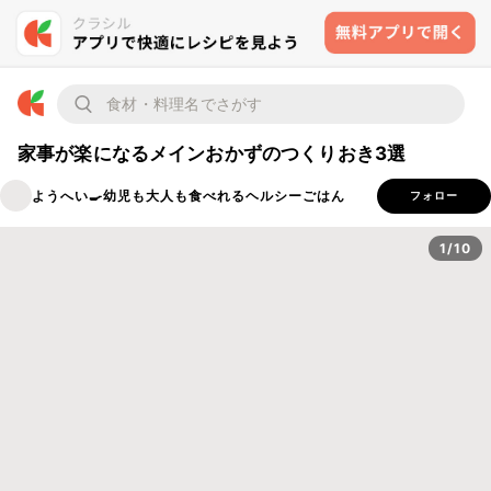
家事が楽になるメインおかずのつくりおき3選
ようへい🍳幼児も大人も食べれるヘルシーごはん
フォロー
1/10