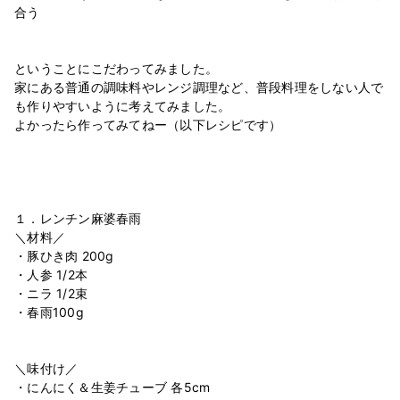
合う
ということにこだわってみました。
家にある普通の調味料やレンジ調理など、普段料理をしない人で
も作りやすいように考えてみました。
よかったら作ってみてねー（以下レシピです）
１．レンチン麻婆春雨
＼材料／
・豚ひき肉 200g
・人参 1/2本
・ニラ 1/2束
・春雨100g
＼味付け／
・にんにく＆生姜チューブ 各5cm