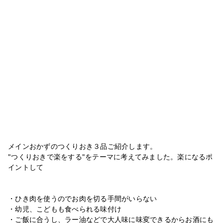
メインおかずのつくりおき３品ご紹介します。
"つくりおきで楽をする"をテーマに考えてみました。楽になるポ
イントして
・ひき肉を使うのでお肉を切る手間がいらない
・幼児、こどもも食べられる味付け
・ご飯に合うし、ラー油などで大人味に味変できるからお酒にも