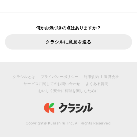
何かお気づきの点はありますか？
クラシルに意見を送る
クラシルとは
プライバシーポリシー
利用規約
運営会社
サービスに関してのお問い合わせ
よくある質問
おいしく安全に料理を楽しむために
Copyright© Kurashiru, Inc. All Rights Reserved.