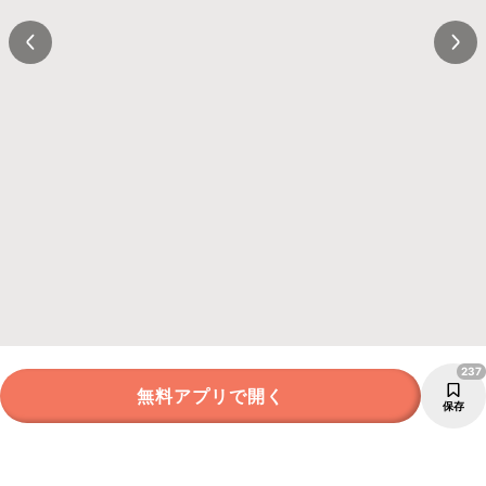
237
無料アプリで開く
保存