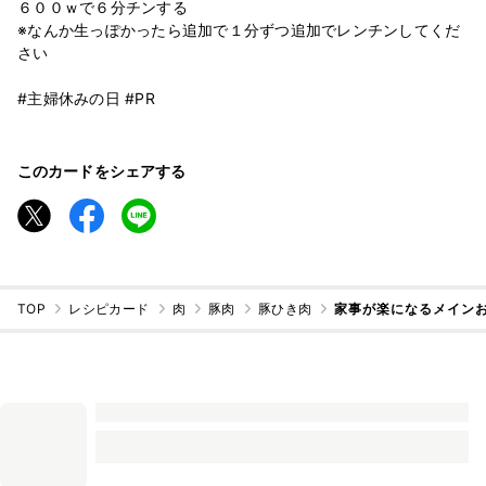
６００ｗで６分チンする
※なんか生っぽかったら追加で１分ずつ追加でレンチンしてくだ
さい
#主婦休みの日 #PR
このカードをシェアする
TOP
レシピカード
肉
豚肉
豚ひき肉
家事が楽になるメイン