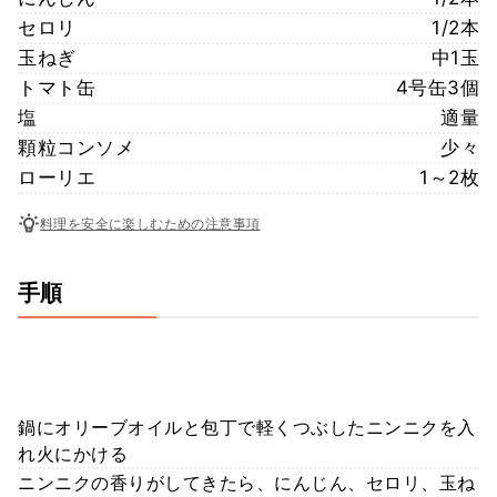
セロリ
1/2本
玉ねぎ
中1玉
トマト缶
4号缶3個
塩
適量
顆粒コンソメ
少々
ローリエ
1～2枚
料理を安全に楽しむための注意事項
手順
鍋にオリーブオイルと包丁で軽くつぶしたニンニクを入
れ火にかける
ニンニクの香りがしてきたら、にんじん、セロリ、玉ね