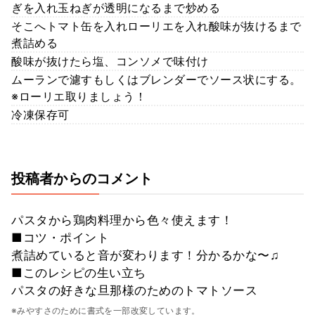
ぎを入れ玉ねぎが透明になるまで炒める
そこへトマト缶を入れローリエを入れ酸味が抜けるまで
煮詰める
酸味が抜けたら塩、コンソメで味付け
ムーランで濾すもしくはブレンダーでソース状にする。
※ローリエ取りましょう！
冷凍保存可
投稿者からのコメント
パスタから鶏肉料理から色々使えます！
■コツ・ポイント
煮詰めていると音が変わります！分かるかな〜♫
■このレシピの生い立ち
パスタの好きな旦那様のためのトマトソース
※みやすさのために書式を一部改変しています。