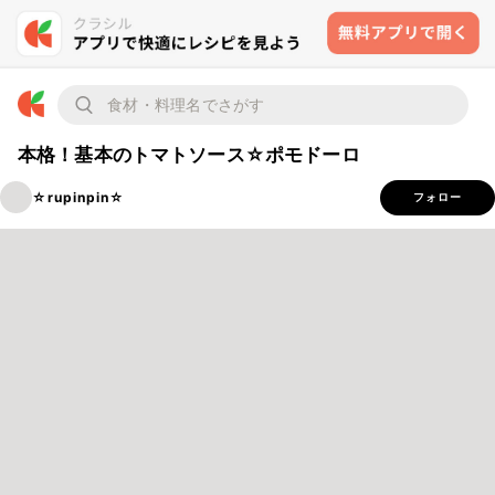
本格！基本のトマトソース☆ポモドーロ
☆rupinpin☆
フォロー