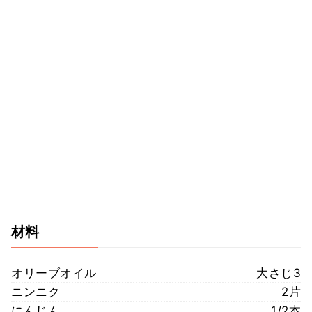
材料
オリーブオイル
大さじ3
ニンニク
2片
にんじん
1/2本