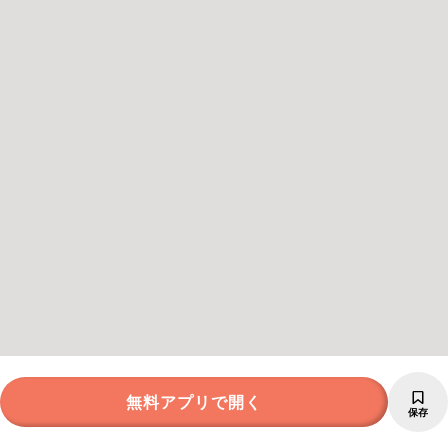
無料アプリで開く
保存