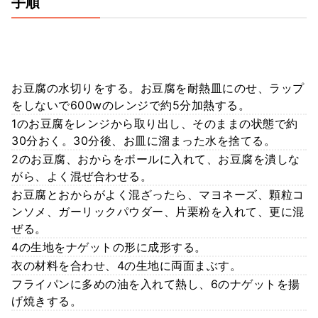
手順
お豆腐の水切りをする。お豆腐を耐熱皿にのせ、ラップ
をしないで600wのレンジで約5分加熱する。
1のお豆腐をレンジから取り出し、そのままの状態で約
30分おく。30分後、お皿に溜まった水を捨てる。
2のお豆腐、おからをボールに入れて、お豆腐を潰しな
がら、よく混ぜ合わせる。
お豆腐とおからがよく混ざったら、マヨネーズ、顆粒コ
ンソメ、ガーリックパウダー、片栗粉を入れて、更に混
ぜる。
4の生地をナゲットの形に成形する。
衣の材料を合わせ、4の生地に両面まぶす。
フライパンに多めの油を入れて熱し、6のナゲットを揚
げ焼きする。