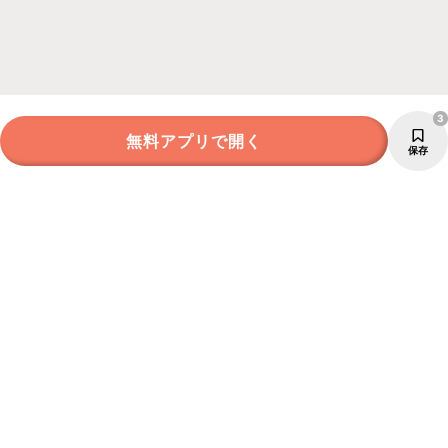
3
無料アプリで開く
保存