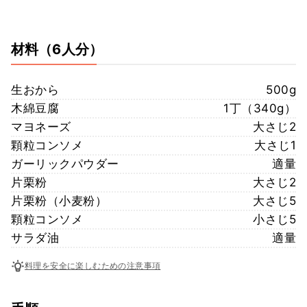
材料
（6人分）
生おから
500g
木綿豆腐
1丁（340g）
マヨネーズ
大さじ2
顆粒コンソメ
大さじ1
ガーリックパウダー
適量
片栗粉
大さじ2
片栗粉（小麦粉）
大さじ5
顆粒コンソメ
小さじ5
サラダ油
適量
料理を安全に楽しむための注意事項