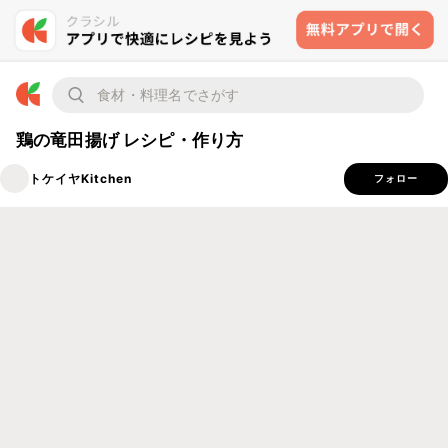
鶏の竜田揚げ レシピ・作り方
トケイヤKitchen
フォロー