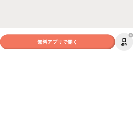
4
無料アプリで開く
保存