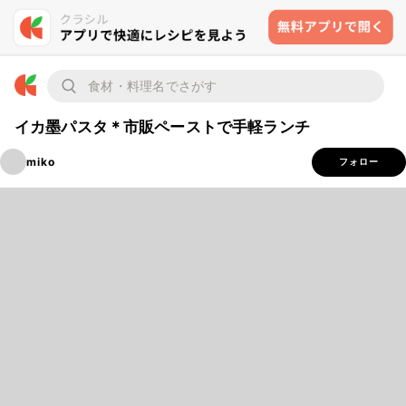
イカ墨パスタ＊市販ペーストで手軽ランチ
miko
フォロー