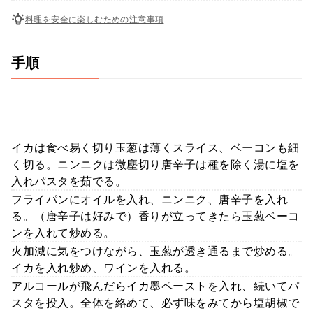
料理を安全に楽しむための注意事項
手順
イカは食べ易く切り玉葱は薄くスライス、ベーコンも細
く切る。ニンニクは微塵切り唐辛子は種を除く湯に塩を
入れパスタを茹でる。
フライパンにオイルを入れ、ニンニク、唐辛子を入れ
る。（唐辛子は好みで）香りが立ってきたら玉葱ベーコ
ンを入れて炒める。
火加減に気をつけながら、玉葱が透き通るまで炒める。
イカを入れ炒め、ワインを入れる。
アルコールが飛んだらイカ墨ペーストを入れ、続いてパ
スタを投入。全体を絡めて、必ず味をみてから塩胡椒で