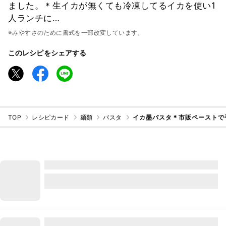
ました。＊生イカが無くても冷凍してるイカを使い1
人ランチに…
※みやすさのために書式を一部改変しています。
このレシピをシェアする
TOP
レシピカード
麺類
パスタ
イカ墨パスタ＊市販ペーストで