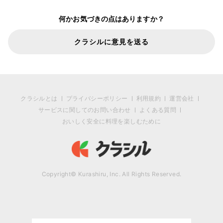
何かお気づきの点はありますか？
クラシルに意見を送る
クラシルとは
プライバシーポリシー
利用規約
運営会社
サービスに関してのお問い合わせ
よくある質問
おいしく安全に料理を楽しむために
Copyright© Kurashiru, Inc. All Rights Reserved.