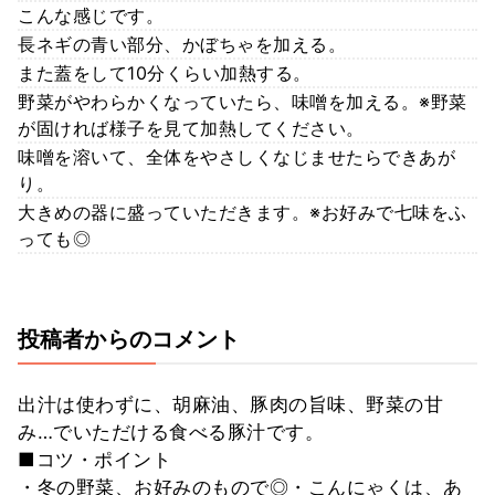
こんな感じです。
長ネギの青い部分、かぼちゃを加える。
また蓋をして10分くらい加熱する。
野菜がやわらかくなっていたら、味噌を加える。※野菜
が固ければ様子を見て加熱してください。
味噌を溶いて、全体をやさしくなじませたらできあが
り。
大きめの器に盛っていただきます。※お好みで七味をふ
っても◎
投稿者からのコメント
出汁は使わずに、胡麻油、豚肉の旨味、野菜の甘
み…でいただける食べる豚汁です。
■コツ・ポイント
・冬の野菜、お好みのもので◎・こんにゃくは、あ