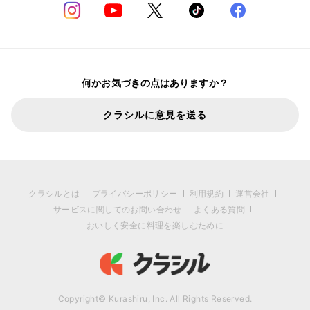
何かお気づきの点はありますか？
クラシルに意見を送る
クラシルとは
プライバシーポリシー
利用規約
運営会社
サービスに関してのお問い合わせ
よくある質問
おいしく安全に料理を楽しむために
Copyright© Kurashiru, Inc. All Rights Reserved.