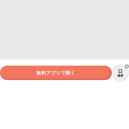
1
無料アプリで開く
保存