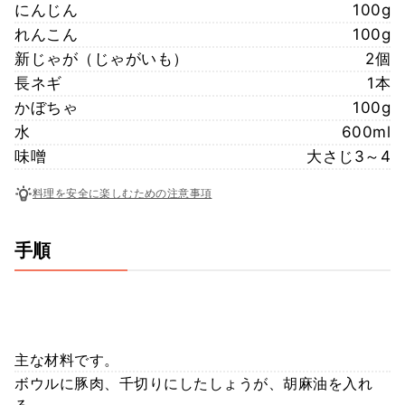
にんじん
100g
れんこん
100g
新じゃが（じゃがいも）
2個
長ネギ
1本
かぼちゃ
100g
水
600ml
味噌
大さじ3～4
料理を安全に楽しむための注意事項
手順
主な材料です。
ボウルに豚肉、千切りにしたしょうが、胡麻油を入れ
る。