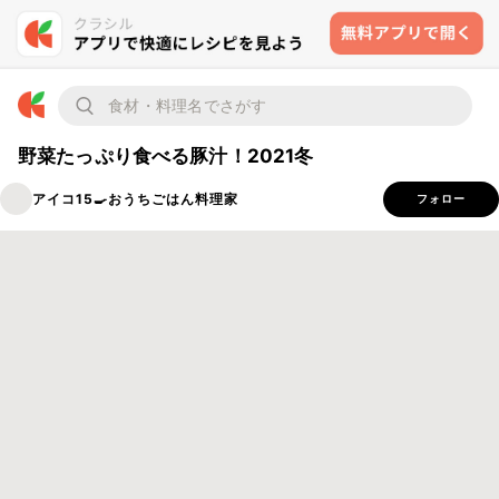
野菜たっぷり食べる豚汁！2021冬
アイコ15🍳おうちごはん料理家
フォロー