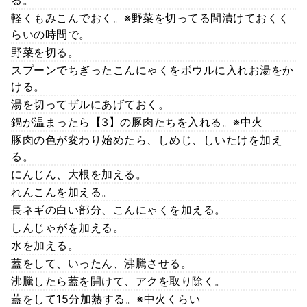
軽くもみこんでおく。※野菜を切ってる間漬けておくく
らいの時間で。
野菜を切る。
スプーンでちぎったこんにゃくをボウルに入れお湯をか
ける。
湯を切ってザルにあげておく。
鍋が温まったら【3】の豚肉たちを入れる。※中火
豚肉の色が変わり始めたら、しめじ、しいたけを加え
る。
にんじん、大根を加える。
れんこんを加える。
長ネギの白い部分、こんにゃくを加える。
しんじゃがを加える。
水を加える。
蓋をして、いったん、沸騰させる。
沸騰したら蓋を開けて、アクを取り除く。
蓋をして15分加熱する。※中火くらい