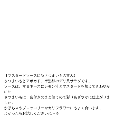
【マスタードソースに🍠さつまいもの甘み】
さつまいもとアボカド、半熟卵のデリ風サラダです。
ソースは、マヨネーズにレモン汁とマスタードを加えてさわやか
に✨
さつまいもは、皮付きのまま使うので彩りあざやかに仕上がりま
した。
かぼちゃやブロッコリーやカリフラワーにもよく合います。
よかったらお試しくださいね〜☺️