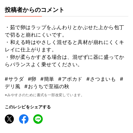
投稿者からのコメント
・茹で卵はラップをふんわりとかぶせた上から包丁
で切ると崩れにくいです。
・和える時はやさしく混ぜると具材が崩れにくくキ
レイに仕上がります。
・卵が柔らかすぎる場合は、混ぜずに器に盛ってか
らバランスよく乗せてください。
#サラダ
#卵
#簡単
#アボカド
#さつまいも
#
デリ風
#おうちで至福の秋
※みやすさのために書式を一部改変しています。
このレシピをシェアする