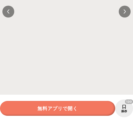
130
無料アプリで開く
保存