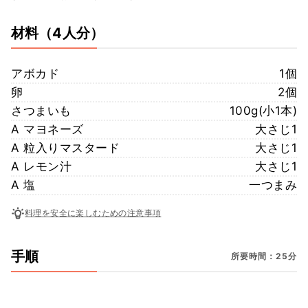
材料
（4人分）
アボカド
1個
卵
2個
さつまいも
100g(小1本)
A マヨネーズ
大さじ1
A 粒入りマスタード
大さじ1
A レモン汁
大さじ1
A 塩
一つまみ
料理を安全に楽しむための注意事項
手順
所要時間：25分