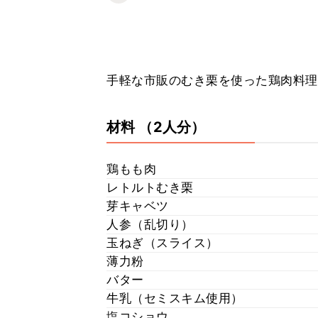
手軽な市販のむき栗を使った鶏肉料理
材料
（2人分）
鶏もも肉
レトルトむき栗
芽キャベツ
人参（乱切り）
玉ねぎ（スライス）
薄力粉
バター
牛乳（セミスキム使用）
塩コショウ