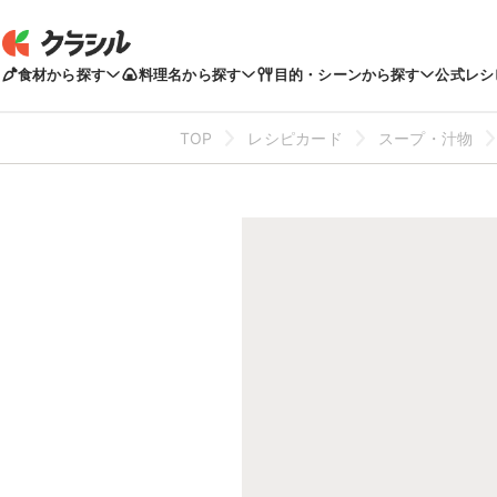
食材から探す
料理名から探す
目的・シーンから探す
公式レシ
TOP
レシピカード
スープ・汁物