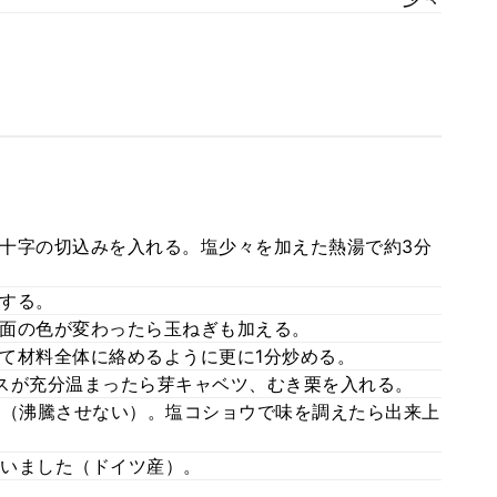
十字の切込みを入れる。塩少々を加えた熱湯で約3分
する。
面の色が変わったら玉ねぎも加える。
て材料全体に絡めるように更に1分炒める。
スが充分温まったら芽キャベツ、むき栗を入れる。
る（沸騰させない）。塩コショウで味を調えたら出来上
いました（ドイツ産）。