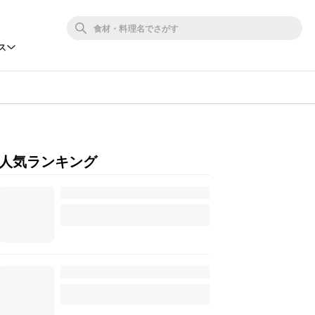
ス
人気ランキング