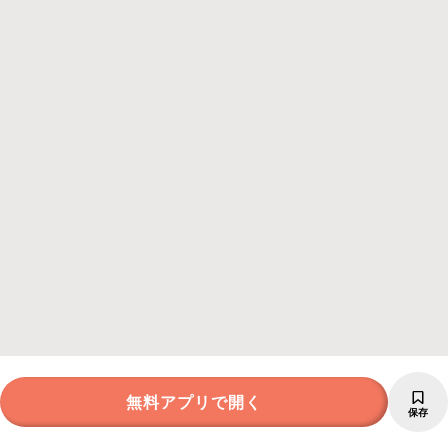
無料アプリで開く
保存