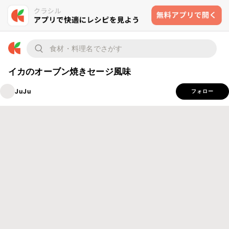
イカのオーブン焼きセージ風味
JuJu
フォロー