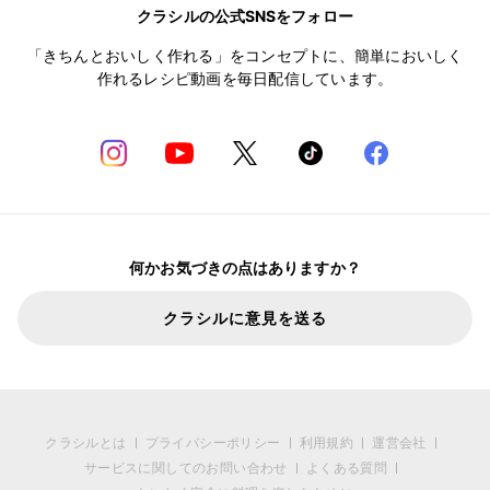
クラシルの公式SNSをフォロー
「きちんとおいしく作れる」をコンセプトに、簡単においしく
作れるレシピ動画を毎日配信しています。
何かお気づきの点はありますか？
クラシルに意見を送る
クラシルとは
プライバシーポリシー
利用規約
運営会社
サービスに関してのお問い合わせ
よくある質問