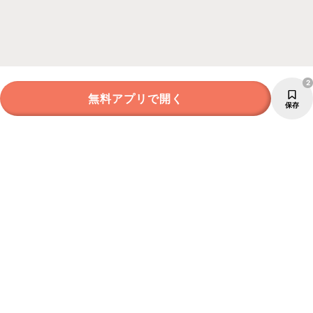
2
無料アプリで開く
保存