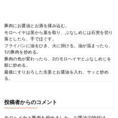
豚肉にお醤油とお酒を揉み込む。
モロヘイヤは茎から葉を取り、ぶなしめじは石突を切り
落としたら、手でほぐす。
フライパンに油をひき、火に掛ける。油が温まったら、
1の豚肉を炒める。
豚肉の色が変わったら、2のモロヘイヤとぶなしめじを
順に炒める。
最後にすりおろした生姜とお醤油を入れ、サッと炒め
る。
投稿者からのコメント
モロヘイヤと豚肉を炒めました。お醤油で味付け