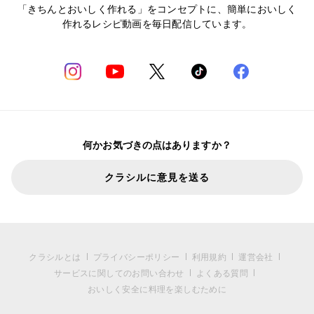
「きちんとおいしく作れる」をコンセプトに、簡単においしく
作れるレシピ動画を毎日配信しています。
何かお気づきの点はありますか？
クラシルに意見を送る
クラシルとは
プライバシーポリシー
利用規約
運営会社
サービスに関してのお問い合わせ
よくある質問
おいしく安全に料理を楽しむために