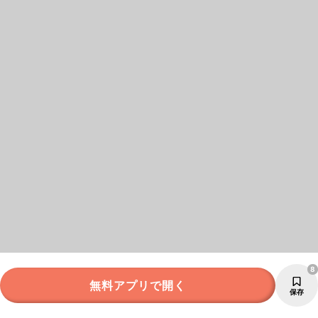
8
無料アプリで開く
保存