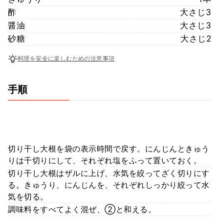
酢
大さじ3
醤油
大さじ3
砂糖
大さじ2
料理を安全に楽しむための注意事項
手順
切り干し大根を袋の表示時間で戻す。にんじんときゅう
りは千切りにして、それぞれ塩をふって置いておく。
切り干し大根はザルに上げ、水気を絞ってざく切りにす
る。きゅうり、にんじんを、それぞれしっかり絞って水
気を切る。
調味料をすべてよく混ぜ、②と和える。