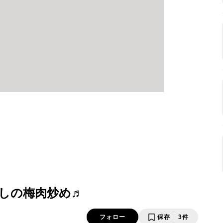
しの梅肉炒め♬
フォロー
保存
3件