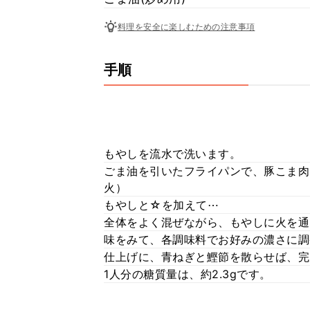
料理を安全に楽しむための注意事項
手順
もやしを流水で洗います。
ごま油を引いたフライパンで、豚こま肉
火）
もやしと☆を加えて⋯
全体をよく混ぜながら、もやしに火を通
味をみて、各調味料でお好みの濃さに調
仕上げに、青ねぎと鰹節を散らせば、完
1人分の糖質量は、約2.3gです。