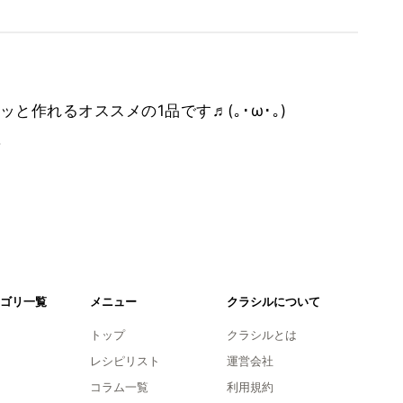
と作れるオススメの1品です♬(｡･ω･｡)
。
ゴリ一覧
メニュー
クラシルについて
トップ
クラシルとは
レシピリスト
運営会社
コラム一覧
利用規約