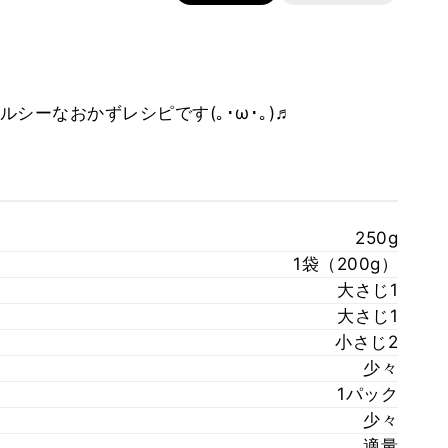
シーなおかずレシピです(｡･ω･｡)♬
250g
1袋（200g）
大さじ1
大さじ1
小さじ2
少々
1パック
少々
適量