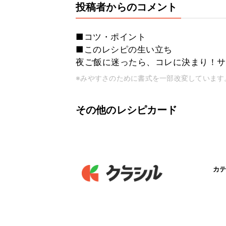
投稿者からのコメント
■コツ・ポイント
■このレシピの生い立ち
夜ご飯に迷ったら、コレに決まり！サッ
※みやすさのために書式を一部改変しています
その他のレシピカード
カテ