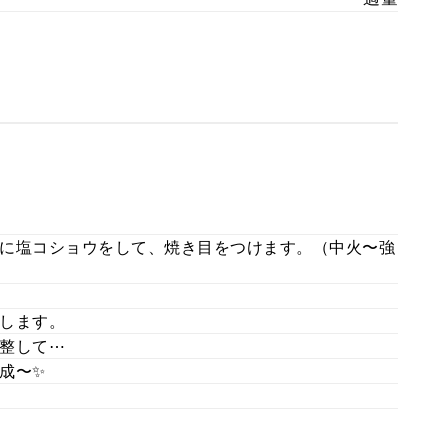
に塩コショウをして、焼き目をつけます。（中火〜強
します。
整して⋯
成〜✨