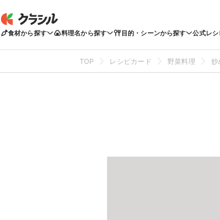
食材から探す
料理名から探す
目的・シーンから探す
公式レシ
TOP
レシピカード
野菜料理
炒