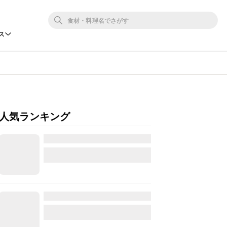
ス
人気ランキング