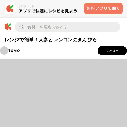
レンジで簡単！人参とレンコンのきんぴら
TOMO
フォロー