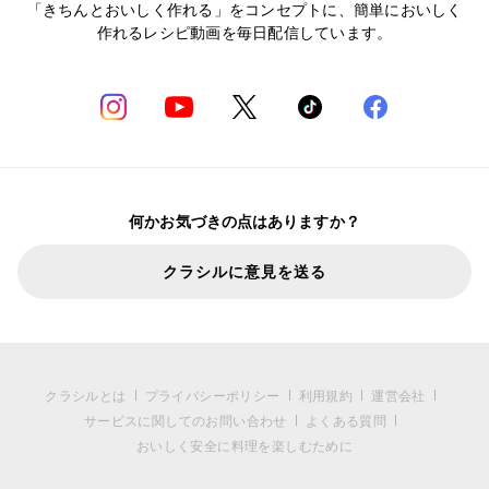
「きちんとおいしく作れる」をコンセプトに、簡単においしく
作れるレシピ動画を毎日配信しています。
何かお気づきの点はありますか？
クラシルに意見を送る
クラシルとは
プライバシーポリシー
利用規約
運営会社
サービスに関してのお問い合わせ
よくある質問
おいしく安全に料理を楽しむために