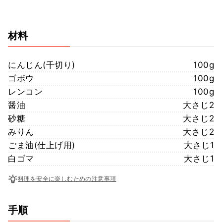
材料
にんじん(千切り)
100g
ゴボウ
100g
レンコン
100g
醤油
大さじ2
砂糖
大さじ2
みりん
大さじ2
ごま油(仕上げ用)
大さじ1
白ゴマ
大さじ1
料理を安全に楽しむための注意事項
手順