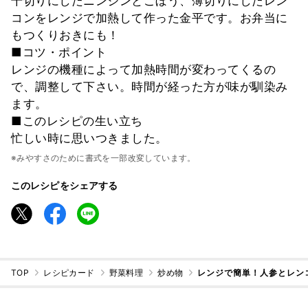
千切りにしたニンジンとごぼう、薄切りにしたレン
コンをレンジで加熱して作った金平です。お弁当に
もつくりおきにも！
■コツ・ポイント
レンジの機種によって加熱時間が変わってくるの
で、調整して下さい。時間が経った方が味が馴染み
ます。
■このレシピの生い立ち
忙しい時に思いつきました。
※みやすさのために書式を一部改変しています。
このレシピをシェアする
TOP
レシピカード
野菜料理
炒め物
レンジで簡単！人参とレン