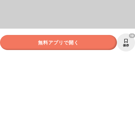
19
無料アプリで開く
保存