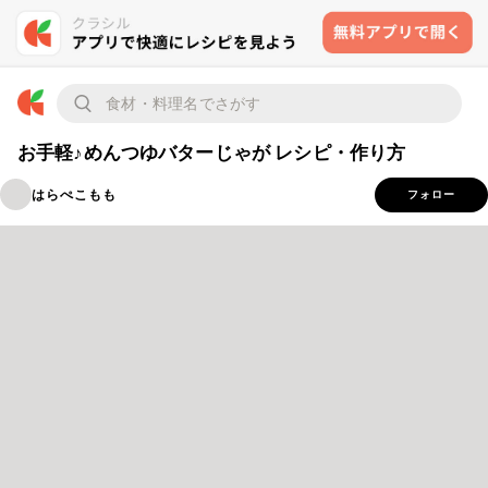
お手軽♪めんつゆバターじゃが レシピ・作り方
はらぺこもも
フォロー