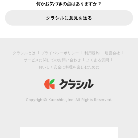
何かお気づきの点はありますか？
クラシルに意見を送る
クラシルとは
プライバシーポリシー
利用規約
運営会社
サービスに関してのお問い合わせ
よくある質問
おいしく安全に料理を楽しむために
Copyright© Kurashiru, Inc. All Rights Reserved.