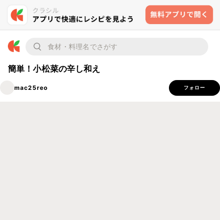
簡単！小松菜の辛し和え
mac25reo
フォロー