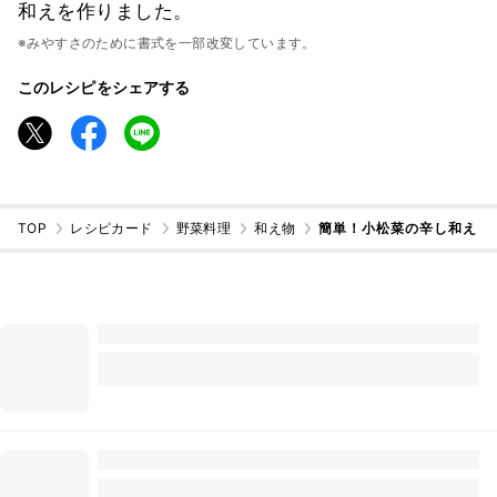
和えを作りました。
※みやすさのために書式を一部改変しています。
このレシピをシェアする
TOP
レシピカード
野菜料理
和え物
簡単！小松菜の辛し和え