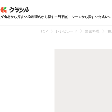
食材から探す
料理名から探す
目的・シーンから探す
公式レシ
TOP
レシピカード
野菜料理
和