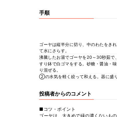
手順
ゴーヤは縦半分に切り、中のわたをきれ
て水にさらす。
沸騰したお湯でゴーヤを20～30秒茹
すり鉢で白ゴマをする。砂糖・醤油・味
り混ぜる。
②の水気を軽く絞って和える。器に盛り
投稿者からのコメント
■コツ・ポイント
ゴーヤは、大きめで緑の濃くないもの