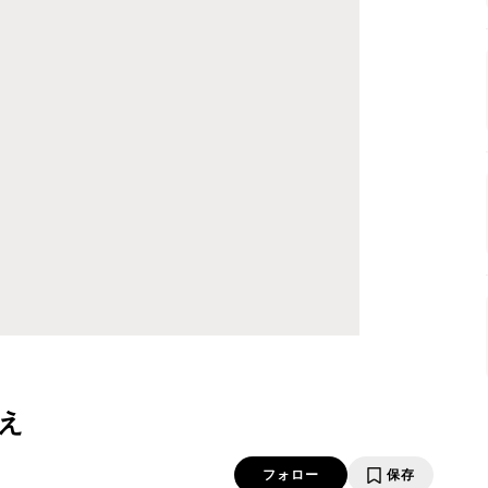
え
フォロー
保存