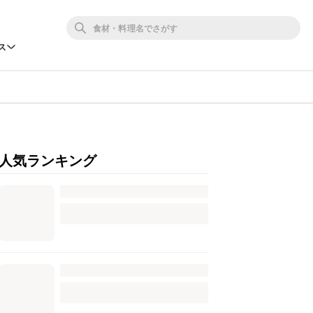
ス
人気ランキング