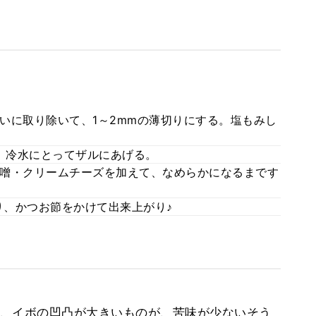
いに取り除いて、1～2mmの薄切りにする。塩もみし
で、冷水にとってザルにあげる。
噌・クリームチーズを加えて、なめらかになるまです
、かつお節をかけて出来上がり♪
、イボの凹凸が大きいものが、苦味が少ないそう