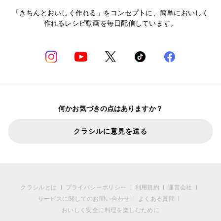
「きちんとおいしく作れる」をコンセプトに、簡単においしく
作れるレシピ動画を毎日配信しています。
何かお気づきの点はありますか？
クラシルに意見を送る
クラシルとは
プライバシーポリシー
利用規約
運営会社
サービスに関してのお問い合わせ
よくある質問
おいしく安全に料理を楽しむために