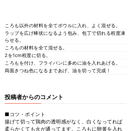
ころも以外の材料を全てボウルに入れ、よく混ぜる。
ラップを広げ棒状になるよう包み、包丁で切れる程度凍
らせる。
ころもの材料を全て混ぜる。
2を1cm程度に切る。
ころもを付け、フライパンに多めに油を入れあげる。
両面きつね色になるまであげ、油を切って完成！
投稿者からのコメント
■コツ・ポイント
揚げて切って鶏肉の透明感がなく、白くなってれば
柔らかくても火が通ってます。ころもに卵黄を入れ