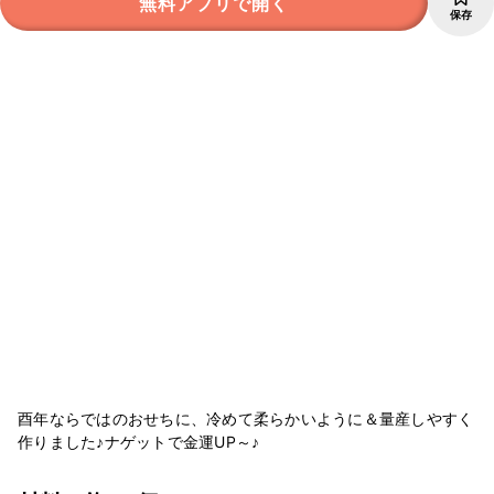
無料アプリで開く
保存
酉年ならではのおせちに、冷めて柔らかいように＆量産しやすく
作りました♪ナゲットで金運UP～♪