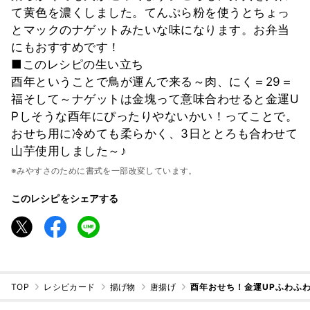
て黄色を濃くしました。てんぷら粉を使うとちょっ
とマックのナゲットみたいな味になります。お弁当
にもおすすめです！
■このレシピの生い立ち
酉年ということで鳥が運んで来る～肉、にく＝29＝
福そして～ナゲットは金塊って意味合わせると金運U
Pしそうな酉年にぴったりやないかい！ってことで。
おせち用に冷めても柔らかく、3日ととろも合わせて
山芋使用しました～♪
※みやすさのために書式を一部改変しています。
このレシピをシェアする
TOP
レシピカード
揚げ物
唐揚げ
酉年おせち！金運UPふわふ