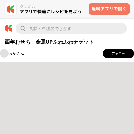
酉年おせち！金運UPふわふわナゲット
わかさん
フォロー