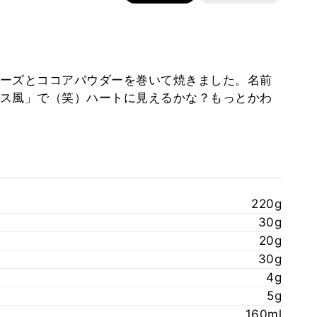
ーズとココアパウダーを巻いて焼きました。名前
ス風」で（笑）ハートに見えるかな？もっとかわ
220g
30g
20g
30g
4g
5g
160ml