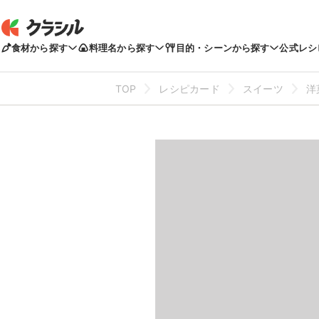
食材から探す
料理名から探す
目的・シーンから探す
公式レシ
TOP
レシピカード
スイーツ
洋