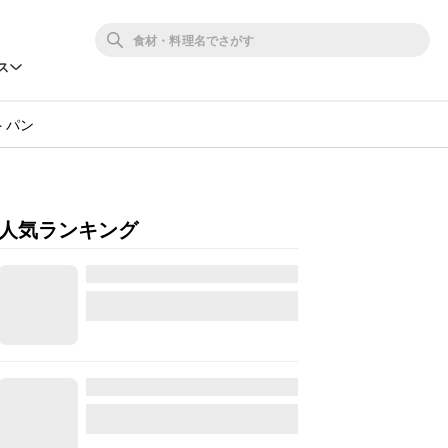
ス
トパン
人気ランキング