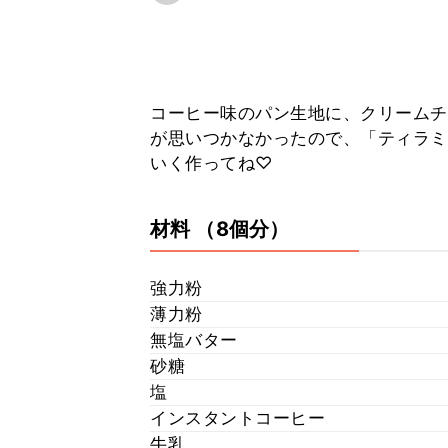
コーヒー味のパン生地に、クリームチ
が思いつかなかったので、「ティラミ
いく作ってね♡
材料
（8個分）
強力粉
薄力粉
無塩バター
砂糖
塩
インスタントコーヒー
牛乳