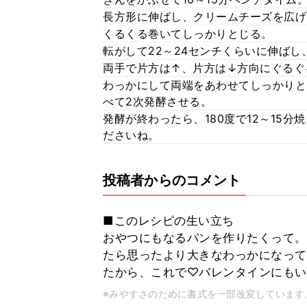
長方形に伸ばし、クリームチーズを広げ
くるくる巻いてしっかりとじる。
転がして22～24センチくらいに伸ばし、
両手で片方は↑、片方は↓方向にぐるぐ
わっかにして両端をあわせてしっかりと
べて2次発酵させる。
発酵が終わったら、180度で12～15
ださいね。
投稿者からのコメント
■このレシピの生い立ち
おやつにもなるパンを作りたくって。
たら思ったより大きなわっかになって
たから、これで♡バレンタインにもい
※みやすさのために書式を一部改変しています