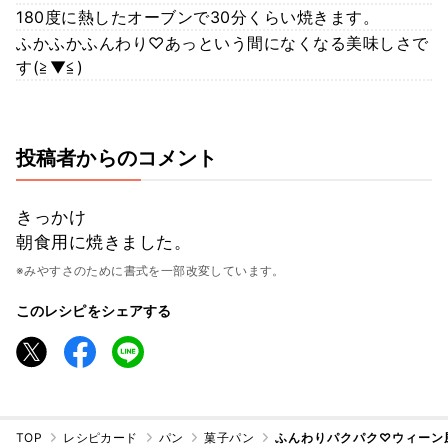
180度に熱したオーブンで30分くらい焼きます。
ふかふかふんわり♡あっという間になくなる美味しさで
す(≧▼≦)
投稿者からのコメント
きっかけ
朝食用に焼きました。
※みやすさのために書式を一部改変しています。
このレシピをシェアする
TOP
レシピカード
パン
菓子パン
ふんわりパクパク♡ウィーン