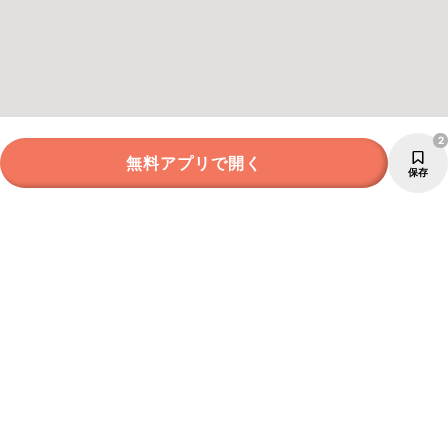
2
無料アプリで開く
保存