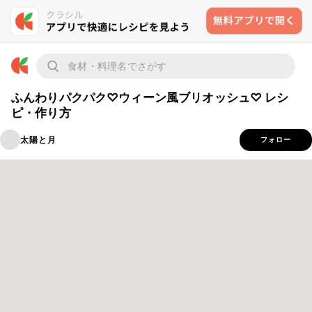
ふんわりパクパク♡ウィーン風ブリオッシュ♡ レシ
ピ・作り方
太陽と月
フォロー