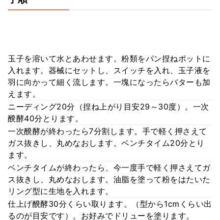
玉子を溶いて水とあわせます。粉類をパン捏ねポットに
入れます。器械にセットし、スイッチを入れ、玉子液を
羽に向かって細く流します。一塊になったらバターも加
えます。
ニーディング20分（捏ね上がり目安29～30度）。一次
醗酵40分とります。
一次醗酵が終わったら7分割します。手で軽く押さえて
ガス抜きし、丸めなおします。ベンチタイム20分とり
ます。
ベンチタイムが終わったら、今一度手で軽く押さえてガ
ス抜きし、丸めなおします。油脂を塗って粉をはたいた
リング型に生地を入れます。
仕上げ醗酵30分くらい取ります。（型から1cmくらい出
るのが目安です）。お好みでドリューを塗ります。