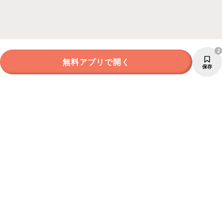
2
無料アプリで開く
保存