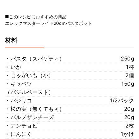
■このレシピにおすすめの商品
エレックマスターライト20cmパスタポット
材料
・パスタ（スパゲティ）
250g
・いか
1杯
・じゃがいも（小）
2個
・キャベツ
150g
（バジルペースト）
・バジリコ
1/2パック
・松の実（無くても可）
20g
・パルメザンチーズ
20g
・アンチョビ
2枚
・にんにく
1かけ