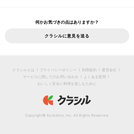
何かお気づきの点はありますか？
クラシルに意見を送る
クラシルとは
プライバシーポリシー
利用規約
運営会社
サービスに関してのお問い合わせ
よくある質問
おいしく安全に料理を楽しむために
Copyright© Kurashiru, Inc. All Rights Reserved.