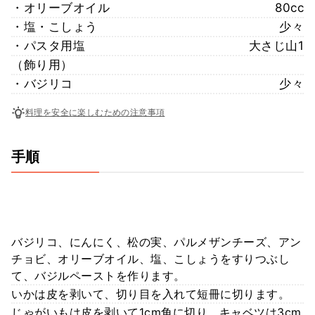
・オリーブオイル
80cc
・塩・こしょう
少々
・パスタ用塩
大さじ山1
（飾り用）
・バジリコ
少々
料理を安全に楽しむための注意事項
手順
バジリコ、にんにく、松の実、パルメザンチーズ、アン
チョビ、オリーブオイル、塩、こしょうをすりつぶし
て、バジルペーストを作ります。
いかは皮を剥いて、切り目を入れて短冊に切ります。
じゃがいもは皮を剥いて1cm角に切り、キャベツは3cm