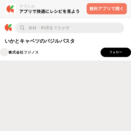
いかとキャベツのバジルパスタ
株式会社フジノス
フォロー