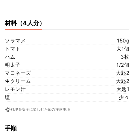
材料
（4人分）
ソラマメ
150g
トマト
大1個
ハム
3枚
明太子
1/2個
マヨネーズ
大匙2
生クリーム
大匙2
レモン汁
大匙1
塩
少々
料理を安全に楽しむための注意事項
手順