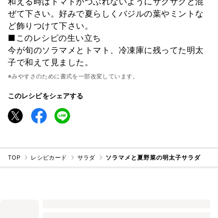
和える時はトマトがつぶれないようにサクサクと混
ぜて下さい。好みで夏らしくバジルの葉やミントな
ど飾りつけて下さい。
■このレシピの生い立ち
今が旬のソラマメとトマト、冷凍庫に残ってた明太
子で和えて見ました。
※みやすさのために書式を一部改変しています。
このレシピをシェアする
TOP
レシピカード
サラダ
ソラマメと夏野菜の明太子サラダ