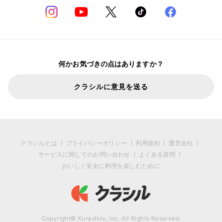
何かお気づきの点はありますか？
クラシルに意見を送る
クラシルとは
プライバシーポリシー
利用規約
運営会社
サービスに関してのお問い合わせ
よくある質問
おいしく安全に料理を楽しむために
Copyright© Kurashiru, Inc. All Rights Reserved.