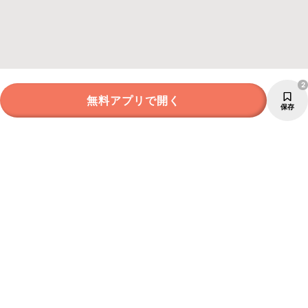
2
無料アプリで開く
保存