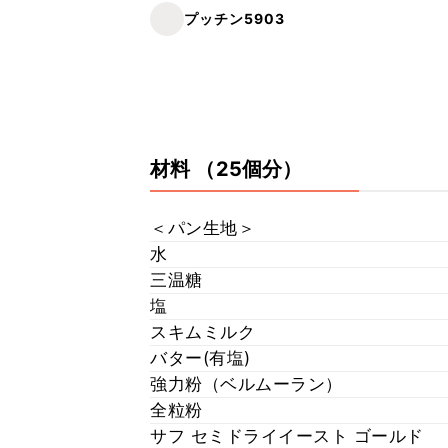
プッチン5903
材料
（25個分）
＜パン生地＞
水
三温糖
塩
スキムミルク
バター(有塩)
強力粉（ベルムーラン）
全粒粉
サフ セミドライイースト ゴールド