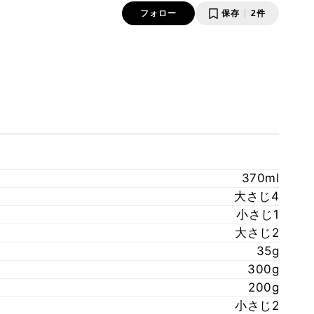
フォロー
保存
2件
370ml
大さじ4
小さじ1
大さじ2
35g
300g
200g
小さじ2