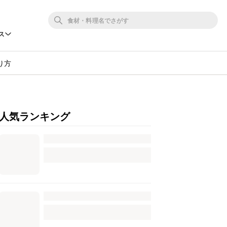
ス
り方
人気ランキング