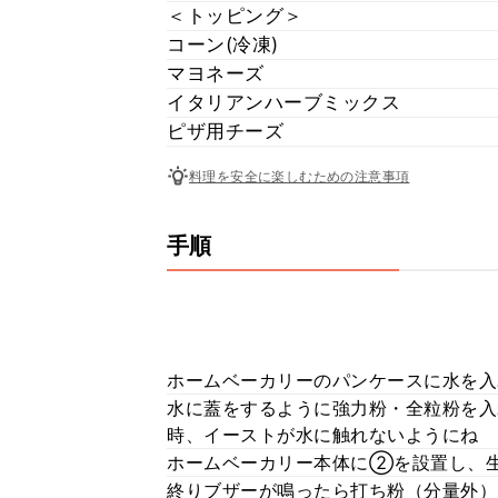
＜トッピング＞
コーン(冷凍)
マヨネーズ
イタリアンハーブミックス
ピザ用チーズ
料理を安全に楽しむための注意事項
手順
ホームベーカリーのパンケースに水を入
水に蓋をするように強力粉・全粒粉を入
時、イーストが水に触れないようにね
ホームベーカリー本体に②を設置し、
終りブザーが鳴ったら打ち粉（分量外）