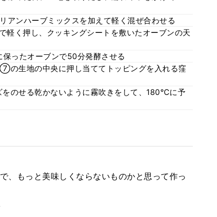
リアンハーブミックスを加えて軽く混ぜ合わせる
掌で軽く押し、クッキングシートを敷いたオーブンの天
に保ったオーブンで50分発酵させる
、⑦の生地の中央に押し当ててトッピングを入れる窪
をのせる乾かないように霧吹きをして、180℃に予
で、もっと美味しくならないものかと思って作っ
。