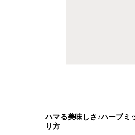
ハマる美味しさ♪ハーブミ
り方