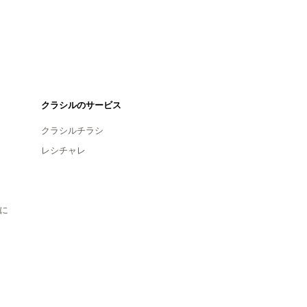
クラシルのサービス
クラシルチラシ
レシチャレ
に