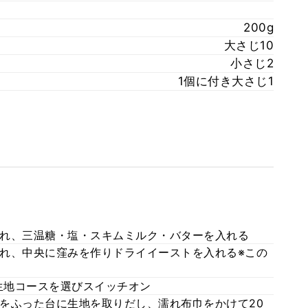
200g
大さじ10
小さじ2
1個に付き大さじ1
れ、三温糖・塩・スキムミルク・バターを入れる
れ、中央に窪みを作りドライイーストを入れる※この
生地コースを選びスイッチオン
をふった台に生地を取りだし、濡れ布巾をかけて20