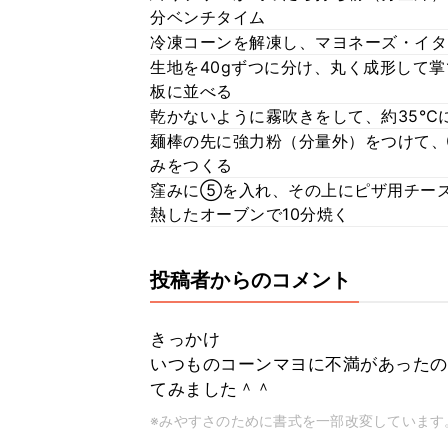
分ベンチタイム
冷凍コーンを解凍し、マヨネーズ・イタ
生地を40gずつに分け、丸く成形して
板に並べる
乾かないように霧吹きをして、約35℃
麺棒の先に強力粉（分量外）をつけて
みをつくる
窪みに⑤を入れ、その上にピザ用チーズ
熱したオーブンで10分焼く
投稿者からのコメント
きっかけ
いつものコーンマヨに不満があったの
てみました＾＾
※みやすさのために書式を一部改変しています