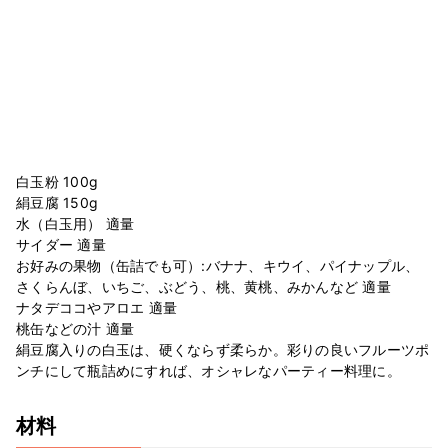
白玉粉 100g
絹豆腐 150g
水（白玉用） 適量
サイダー 適量
お好みの果物（缶詰でも可）:バナナ、キウイ、パイナップル、
さくらんぼ、いちご、ぶどう、桃、黄桃、みかんなど 適量
ナタデココやアロエ 適量
桃缶などの汁 適量
絹豆腐入りの白玉は、硬くならず柔らか。彩りの良いフルーツポ
ンチにして瓶詰めにすれば、オシャレなパーティー料理に。
材料