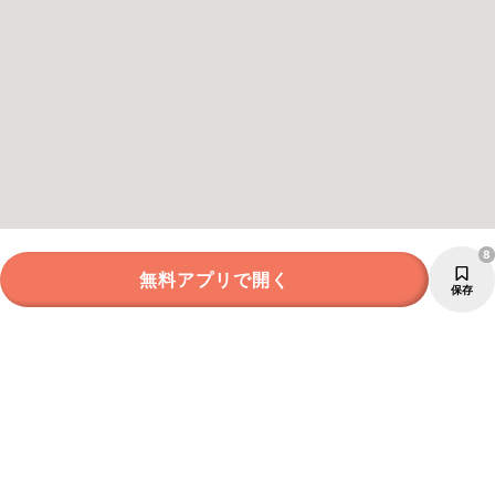
8
無料アプリで開く
保存