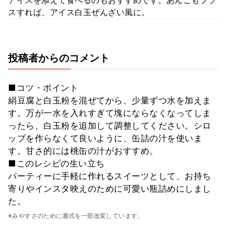
スすれば、アイス白玉ぜんざい風に。
投稿者からのコメント
■コツ・ポイント
絹豆腐と白玉粉を混ぜてから、少量ずつ水を加えま
す。万が一水を入れすぎて塊にならなくなってしま
ったら、白玉粉を追加して調整してください。シロ
ップを作らなくて良いように、缶詰の汁を使いま
す。甘さ的には桃缶の汁がおすすめ。
■このレシピの生い立ち
パーティーに手軽に作れるスイーツとして、お持ち
寄りやインスタ映えのために可愛い瓶詰めにしまし
た。
※みやすさのために書式を一部改変しています。