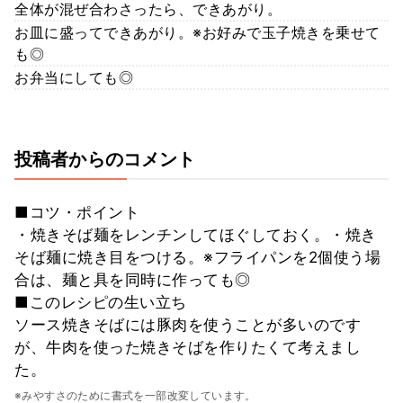
全体が混ぜ合わさったら、できあがり。
お皿に盛ってできあがり。※お好みで玉子焼きを乗せて
も◎
お弁当にしても◎
投稿者からのコメント
■コツ・ポイント
・焼きそば麺をレンチンしてほぐしておく。・焼き
そば麺に焼き目をつける。※フライパンを2個使う場
合は、麺と具を同時に作っても◎
■このレシピの生い立ち
ソース焼きそばには豚肉を使うことが多いのです
が、牛肉を使った焼きそばを作りたくて考えまし
た。
※みやすさのために書式を一部改変しています。