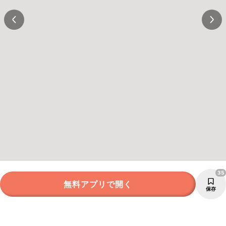
35
無料アプリで開く
保存