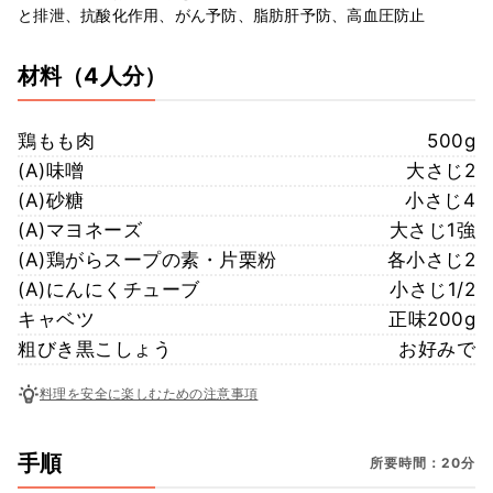
と排泄、抗酸化作用、がん予防、脂肪肝予防、高血圧防止
材料
（4人分）
鶏もも肉
500g
(A)味噌
大さじ2
(A)砂糖
小さじ4
(A)マヨネーズ
大さじ1強
(A)鶏がらスープの素・片栗粉
各小さじ2
(A)にんにくチューブ
小さじ1/2
キャベツ
正味200g
粗びき黒こしょう
お好みで
料理を安全に楽しむための注意事項
手順
所要時間：20分