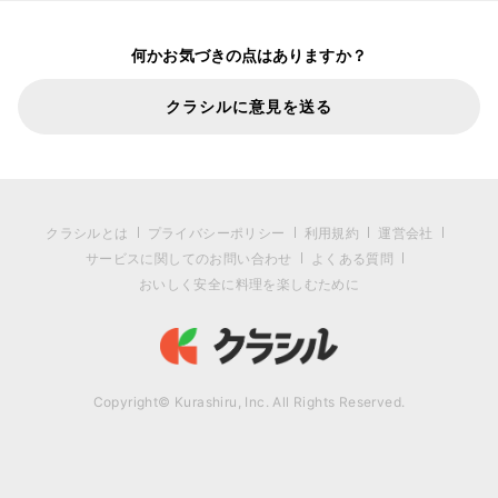
何かお気づきの点はありますか？
クラシルに意見を送る
クラシルとは
プライバシーポリシー
利用規約
運営会社
サービスに関してのお問い合わせ
よくある質問
おいしく安全に料理を楽しむために
Copyright© Kurashiru, Inc. All Rights Reserved.