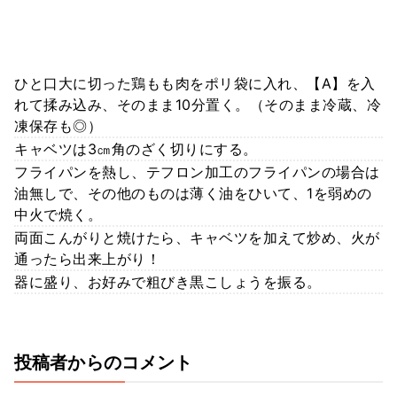
ひと口大に切った鶏もも肉をポリ袋に入れ、【A】を入
れて揉み込み、そのまま10分置く。（そのまま冷蔵、冷
凍保存も◎）
キャベツは3㎝角のざく切りにする。
フライパンを熱し、テフロン加工のフライパンの場合は
油無しで、その他のものは薄く油をひいて、1を弱めの
中火で焼く。
両面こんがりと焼けたら、キャベツを加えて炒め、火が
通ったら出来上がり！
器に盛り、お好みで粗びき黒こしょうを振る。
投稿者からのコメント