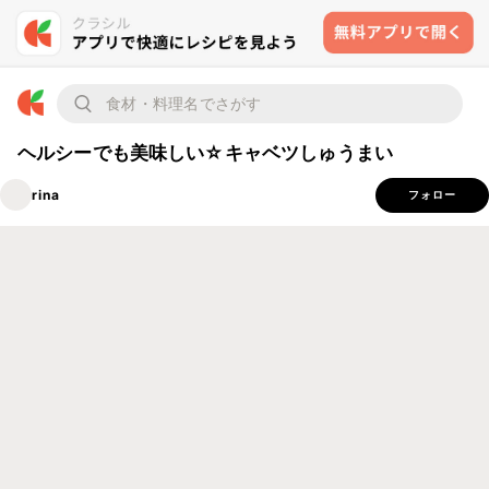
ヘルシーでも美味しい☆キャベツしゅうまい
rina
フォロー