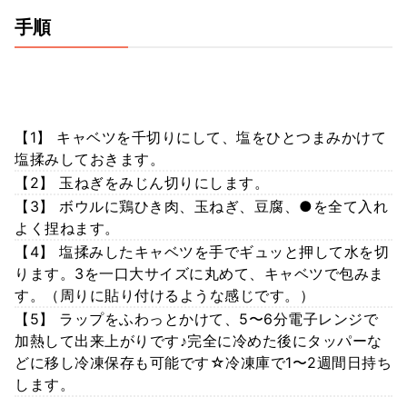
手順
【1】 キャベツを千切りにして、塩をひとつまみかけて
塩揉みしておきます。
【2】 玉ねぎをみじん切りにします。
【3】 ボウルに鶏ひき肉、玉ねぎ、豆腐、●を全て入れ
よく捏ねます。
【4】 塩揉みしたキャベツを手でギュッと押して水を切
ります。3を一口大サイズに丸めて、キャベツで包みま
す。（周りに貼り付けるような感じです。）
【5】 ラップをふわっとかけて、5〜6分電子レンジで
加熱して出来上がりです♪完全に冷めた後にタッパーな
どに移し冷凍保存も可能です☆冷凍庫で1〜2週間日持ち
します。