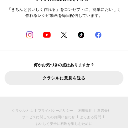
「きちんとおいしく作れる」をコンセプトに、簡単においしく
作れるレシピ動画を毎日配信しています。
何かお気づきの点はありますか？
クラシルに意見を送る
クラシルとは
プライバシーポリシー
利用規約
運営会社
サービスに関してのお問い合わせ
よくある質問
おいしく安全に料理を楽しむために