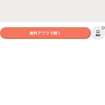
7
無料アプリで開く
保存