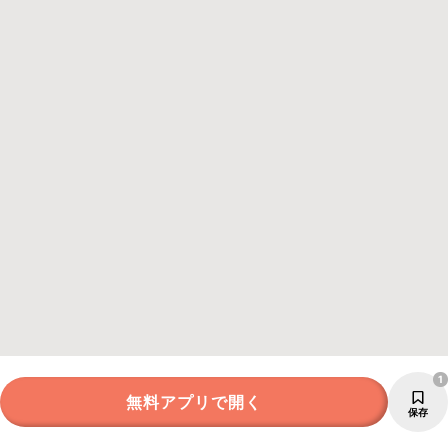
1
無料アプリで開く
保存