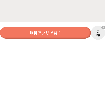
1
無料アプリで開く
保存