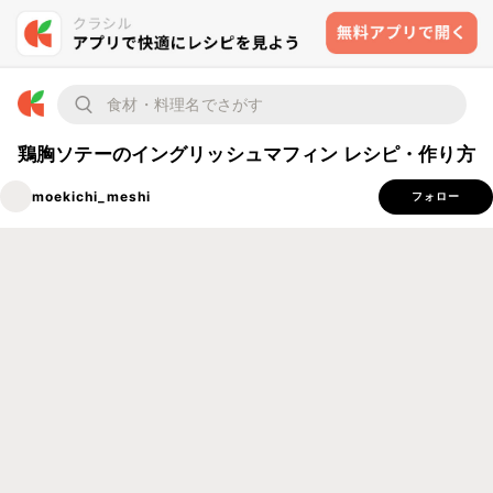
鶏胸ソテーのイングリッシュマフィン レシピ・作り方
moekichi_meshi
フォロー