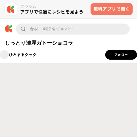
しっとり濃厚ガトーショコラ
ひろまるクック
フォロー