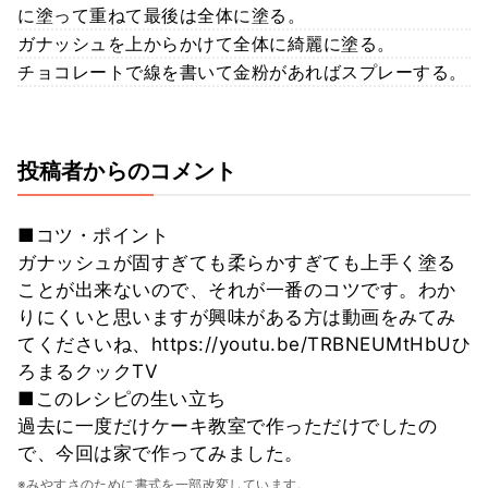
に塗って重ねて最後は全体に塗る。
ガナッシュを上からかけて全体に綺麗に塗る。
チョコレートで線を書いて金粉があればスプレーする。
投稿者からのコメント
■コツ・ポイント
ガナッシュが固すぎても柔らかすぎても上手く塗る
ことが出来ないので、それが一番のコツです。わか
りにくいと思いますが興味がある方は動画をみてみ
てくださいね、https://youtu.be/TRBNEUMtHbUひ
ろまるクックTV
■このレシピの生い立ち
過去に一度だけケーキ教室で作っただけでしたの
で、今回は家で作ってみました。
※みやすさのために書式を一部改変しています。