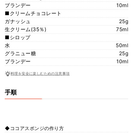
ブランデー
10ml
■クリームチョコレート
ガナッシュ
25g
生クリーム(35％)
75ml
■シロップ
水
50ml
グラニュー糖
25g
ブランデー
10ml
料理を安全に楽しむための注意事項
手順
◆ココアスポンジの作り方