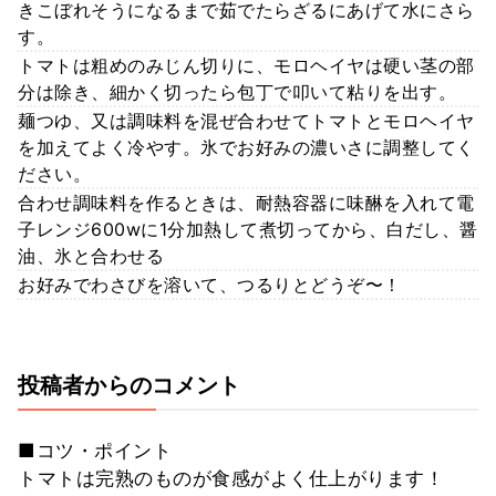
きこぼれそうになるまで茹でたらざるにあげて水にさら
す。
トマトは粗めのみじん切りに、モロヘイヤは硬い茎の部
分は除き、細かく切ったら包丁で叩いて粘りを出す。
麺つゆ、又は調味料を混ぜ合わせてトマトとモロヘイヤ
を加えてよく冷やす。氷でお好みの濃いさに調整してく
ださい。
合わせ調味料を作るときは、耐熱容器に味醂を入れて電
子レンジ600wに1分加熱して煮切ってから、白だし、醤
油、氷と合わせる
お好みでわさびを溶いて、つるりとどうぞ〜！
投稿者からのコメント
■コツ・ポイント
トマトは完熟のものが食感がよく仕上がります！