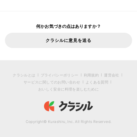
何かお気づきの点はありますか？
クラシルに意見を送る
クラシルとは
プライバシーポリシー
利用規約
運営会社
サービスに関してのお問い合わせ
よくある質問
おいしく安全に料理を楽しむために
Copyright© Kurashiru, Inc. All Rights Reserved.