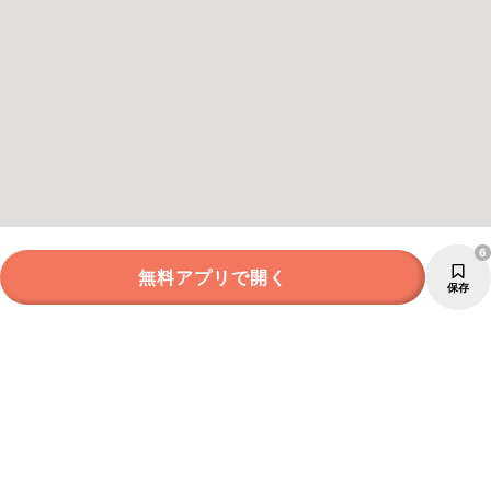
6
無料アプリで開く
保存