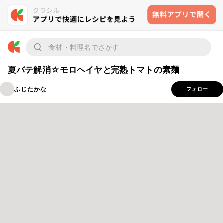
夏バテ解消☆モロヘイヤと完熟トマトの素麺
ふじたかな
フォロー