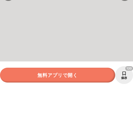
120
無料アプリで開く
保存