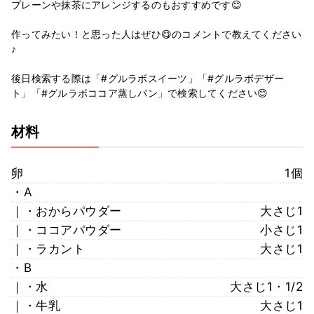
プレーンや抹茶にアレンジするのもおすすめです😊
作ってみたい！と思った人はぜひ😋のコメントで教えてください
♪
後日検索する際は「#グルラボスイーツ」「#グルラボデザー
ト」「#グルラボココア蒸しパン」で検索してください😊
材料
卵
1個
・A
｜・おからパウダー
大さじ1
｜・ココアパウダー
小さじ1
｜・ラカント
大さじ1
・B
｜・水
大さじ1・1/2
｜・牛乳
大さじ1