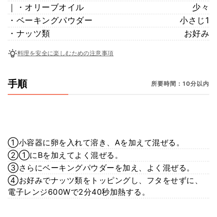
｜・オリーブオイル
少々
・ベーキングパウダー
小さじ1
・ナッツ類
お好み
料理を安全に楽しむための注意事項
手順
所要時間：10分以内
①小容器に卵を入れて溶き、Aを加えて混ぜる。
②①にBを加えてよく混ぜる。
③さらにベーキングパウダーを加え、よく混ぜる。
④お好みでナッツ類をトッピングし、フタをせずに、
電子レンジ600Wで2分40秒加熱する。