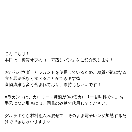
こんにちは！
本日は「糖質オフのココア蒸しパン」をご紹介致します！
おからパウダーとラカントを使用しているため、糖質が気になる
方も罪悪感なく食べることができます😋
食物繊維も多く含まれており、腹持ちもいいです！
※ラカントは、カロリー・糖類が0の低カロリー甘味料です。お
手元にない場合には、同量の砂糖で代用してください。
グルラボなら材料を入れ混ぜて、そのまま電子レンジ加熱するだ
けでできちゃいますよ✨