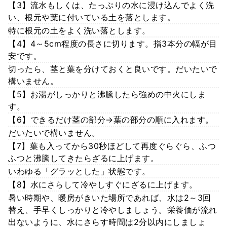
【3】流水もしくは、たっぷりの水に浸け込んでよく洗
い、根元や葉に付いている土を落とします。
特に根元の土をよく洗い落とします。
【4】4～5cm程度の長さに切ります。指3本分の幅が目
安です。
切ったら、茎と葉を分けておくと良いです。だいたいで
構いません。
【5】お湯がしっかりと沸騰したら強めの中火にしま
す。
【6】できるだけ茎の部分→葉の部分の順に入れます。
だいたいで構いません。
【7】葉も入ってから30秒ほどして再度ぐらぐら、ふつ
ふつと沸騰してきたらざるに上げます。
いわゆる「グラッとした」状態です。
【8】水にさらして冷やしすぐにざるに上げます。
暑い時期や、暖房がきいた場所であれば、水は2～3回
替え、手早くしっかりと冷やしましょう。栄養価が流れ
出ないように、水にさらす時間は2分以内にしましょ