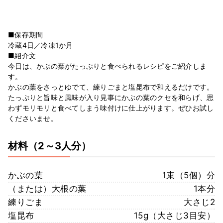
■保存期間
冷蔵4日／冷凍1か月
■紹介文
今日は、かぶの葉がたっぷりと食べられるレシピをご紹介しま
す。
かぶの葉をさっとゆでて、練りごまと塩昆布で和えるだけです。
たっぷりと旨味と風味が入り見事にかぶの葉のクセを和らげ、思
わずモリモリと食べてしまう味付けに仕上がります。ぜひお試し
くださいませ。
材料
（2～3人分）
かぶの葉
1束（5個）分
（または）大根の葉
1本分
練りごま
大さじ2
塩昆布
15g（大さじ3目安）