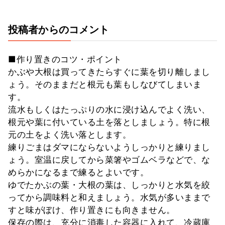
投稿者からのコメント
■作り置きのコツ・ポイント
かぶや大根は買ってきたらすぐに葉を切り離しまし
ょう。そのままだと根元も葉もしなびてしまいま
す。
流水もしくはたっぷりの水に浸け込んでよく洗い、
根元や葉に付いている土を落としましょう。特に根
元の土をよく洗い落とします。
練りごまはダマにならないようしっかりと練りまし
ょう。室温に戻してから菜箸やゴムベラなどで、な
めらかになるまで練るとよいです。
ゆでたかぶの葉・大根の葉は、しっかりと水気を絞
ってから調味料と和えましょう。水気が多いままで
すと味がぼけ、作り置きにも向きません。
保存の際は、充分に消毒した容器に入れて、冷蔵庫