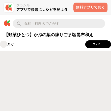
【野菜ひとつ】かぶの葉の練りごま塩昆布和え
スガ
フォロー