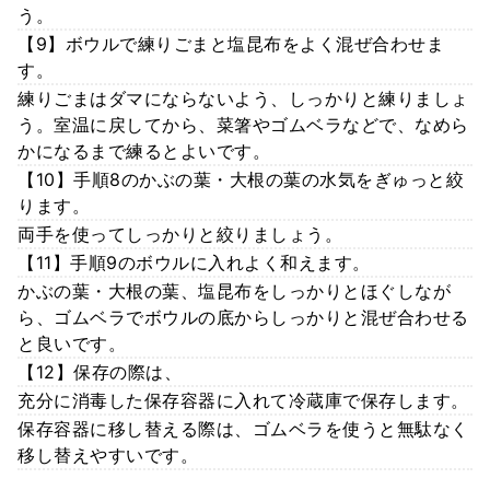
う。
【9】ボウルで練りごまと塩昆布をよく混ぜ合わせま
す。
練りごまはダマにならないよう、しっかりと練りましょ
う。室温に戻してから、菜箸やゴムベラなどで、なめら
かになるまで練るとよいです。
【10】手順8のかぶの葉・大根の葉の水気をぎゅっと絞
ります。
両手を使ってしっかりと絞りましょう。
【11】手順9のボウルに入れよく和えます。
かぶの葉・大根の葉、塩昆布をしっかりとほぐしなが
ら、ゴムベラでボウルの底からしっかりと混ぜ合わせる
と良いです。
【12】保存の際は、
充分に消毒した保存容器に入れて冷蔵庫で保存します。
保存容器に移し替える際は、ゴムベラを使うと無駄なく
移し替えやすいです。