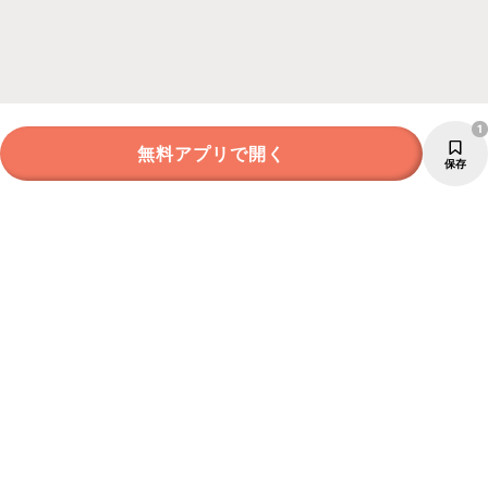
1
無料アプリで開く
保存