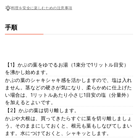
料理を安全に楽しむための注意事項
手順
【1】かぶの葉をゆでるお湯（1束分で1リットル目安）
を沸かし始めます。
かぶの葉のシャキシャキ感を活かしますので、塩は入れ
ません。茎などの硬さが気になり、柔らかめに仕上げた
い場合は、1リットルあたり小さじ1目安の塩（分量外）
を加えるとよいです。
【2】かぶの葉は切り離します。
かぶや大根は、買ってきたらすぐに葉を切り離しましょ
う。そのままにしておくと、根元も葉もしなびてしまい
ます。水につけておくと、シャキッとします。