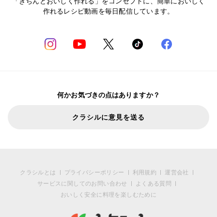
「きちんとおいしく作れる」をコンセプトに、簡単においしく
作れるレシピ動画を毎日配信しています。
何かお気づきの点はありますか？
クラシルに意見を送る
クラシルとは
プライバシーポリシー
利用規約
運営会社
サービスに関してのお問い合わせ
よくある質問
おいしく安全に料理を楽しむために