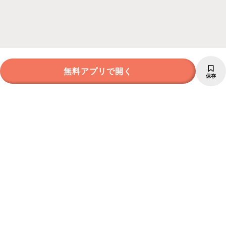
無料アプリで開く
保存