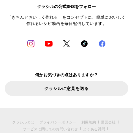
クラシルの公式SNSをフォロー
「きちんとおいしく作れる」をコンセプトに、簡単においしく
作れるレシピ動画を毎日配信しています。
何かお気づきの点はありますか？
クラシルに意見を送る
クラシルとは
プライバシーポリシー
利用規約
運営会社
サービスに関してのお問い合わせ
よくある質問