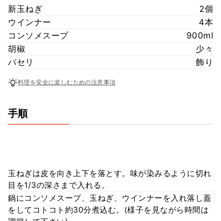
新玉ねぎ
2個
ウインナー
4本
コンソメスープ
900ml
胡椒
少々
パセリ
飾り
料理を安全に楽しむための注意事項
手順
玉ねぎは皮を向き上下を落とす。味が染みるように切れ
目を1/3の深さまで入れる。
鍋にコンソメスープ、玉ねぎ、ウインナーを入れ落し蓋
をしてコトコト約30分煮込む。(様子を見ながら時間は