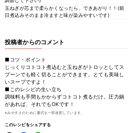
調節して下さい)
玉ねぎが芯まで柔らかくなったら、できあがり！！(前
日煮込みそのまま冷ますと味が染みやすいです)
投稿者からのコメント
■コツ・ポイント
じっくりコトコト煮込むと玉ねぎがトロッとしてス
プーンでも軽く切ることができます。とても美味し
いスープですよ！
■このレシピの生い立ち
調味料も手間もかからずコトコト煮るだけ。圧力鍋
があれば、それでもOKです！
※みやすさのために書式を一部改変しています。
このレシピをシェアする