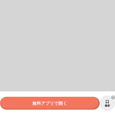
7
無料アプリで開く
保存