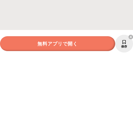
4
無料アプリで開く
保存