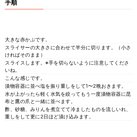
手順
大きな赤かぶです。
スライサーの大きさに合わせて半分に切ります。（小さ
ければそのまま）
スライスします。※手を切らないように注意してくださ
いね。
こんな感じです。
漬物容器に並べ塩を振り重しをして1〜2晩おきます。
水が上がったら軽く水気を絞ってもう一度漬物容器に昆
布と鷹の爪と一緒に並べます。
酢、砂糖、みりんを煮立てて冷ましたものを流しいれ、
重しをして更に2日ほど漬け込みます。