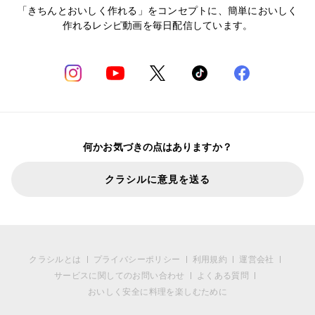
「きちんとおいしく作れる」をコンセプトに、簡単においしく
作れるレシピ動画を毎日配信しています。
何かお気づきの点はありますか？
クラシルに意見を送る
クラシルとは
プライバシーポリシー
利用規約
運営会社
サービスに関してのお問い合わせ
よくある質問
おいしく安全に料理を楽しむために