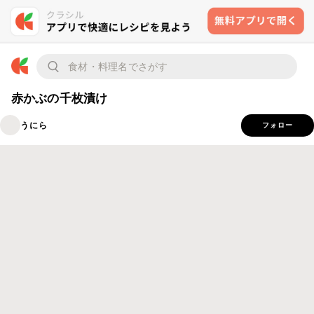
赤かぶの千枚漬け
うにら
フォロー