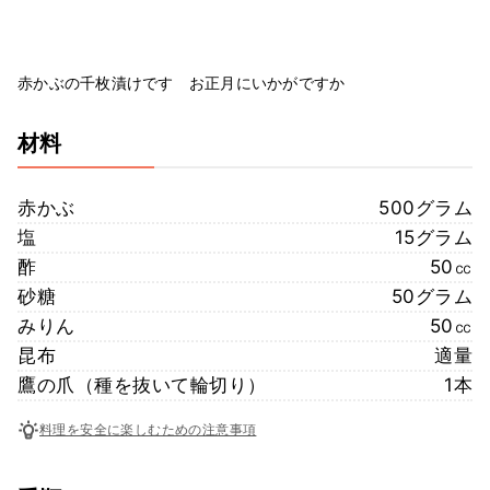
赤かぶの千枚漬けです お正月にいかがですか
材料
赤かぶ
500グラム
塩
15グラム
酢
50㏄
砂糖
50グラム
みりん
50㏄
昆布
適量
鷹の爪（種を抜いて輪切り）
1本
料理を安全に楽しむための注意事項