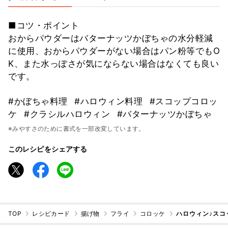
■コツ・ポイント
おからパウダーはバターナッツかぼちゃの水分軽減
に使用、おからパウダーがない場合はパン粉等でもO
K、また水っぽさが気にならない場合はなくても良い
です。
#かぼちゃ料理
#ハロウィン料理
#スコップコロッ
ケ
#クラシルハロウィン
#バターナッツかぼちゃ
※みやすさのために書式を一部改変しています。
このレシピをシェアする
TOP
レシピカード
揚げ物
フライ
コロッケ
ハロウィン♪スコ