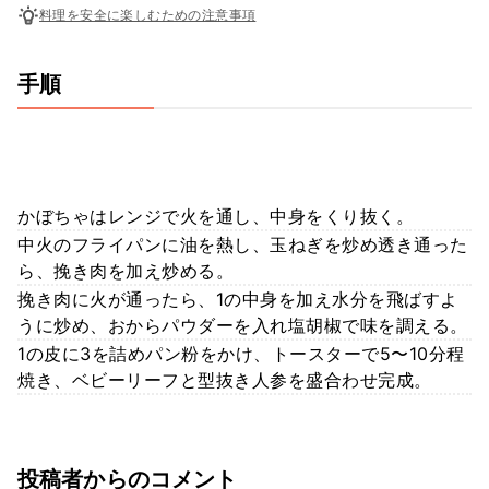
料理を安全に楽しむための注意事項
手順
かぼちゃはレンジで火を通し、中身をくり抜く。
中火のフライパンに油を熱し、玉ねぎを炒め透き通った
ら、挽き肉を加え炒める。
挽き肉に火が通ったら、1の中身を加え水分を飛ばすよ
うに炒め、おからパウダーを入れ塩胡椒で味を調える。
1の皮に3を詰めパン粉をかけ、トースターで5〜10分程
焼き、ベビーリーフと型抜き人参を盛合わせ完成。
投稿者からのコメント