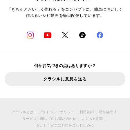
「きちんとおいしく作れる」をコンセプトに、簡単においしく
作れるレシピ動画を毎日配信しています。
何かお気づきの点はありますか？
クラシルに意見を送る
クラシルとは
プライバシーポリシー
利用規約
運営会社
サービスに関してのお問い合わせ
よくある質問
おいしく安全に料理を楽しむために