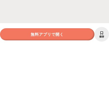
無料アプリで開く
保存