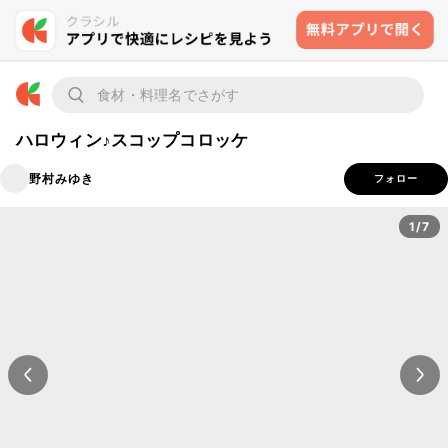
ハロウィン♪スコップコロッケ
野村みゆき
フォロー
1/7