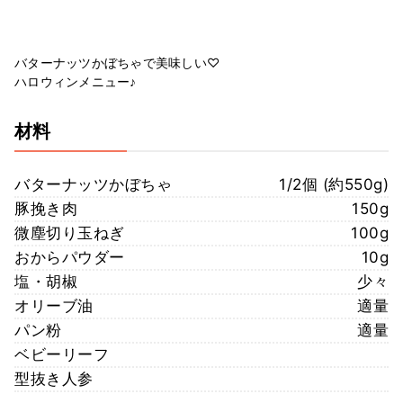
バターナッツかぼちゃで美味しい♡
ハロウィンメニュー♪
材料
バターナッツかぼちゃ
1/2個 (約550g)
豚挽き肉
150g
微塵切り玉ねぎ
100g
おからパウダー
10g
塩・胡椒
少々
オリーブ油
適量
パン粉
適量
ベビーリーフ
型抜き人参