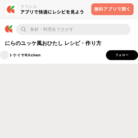
にらのユッケ風おひたし レシピ・作り方
トケイヤKitchen
フォロー