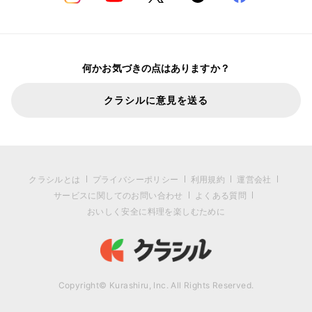
何かお気づきの点はありますか？
クラシルに意見を送る
クラシルとは
プライバシーポリシー
利用規約
運営会社
サービスに関してのお問い合わせ
よくある質問
おいしく安全に料理を楽しむために
Copyright© Kurashiru, Inc. All Rights Reserved.