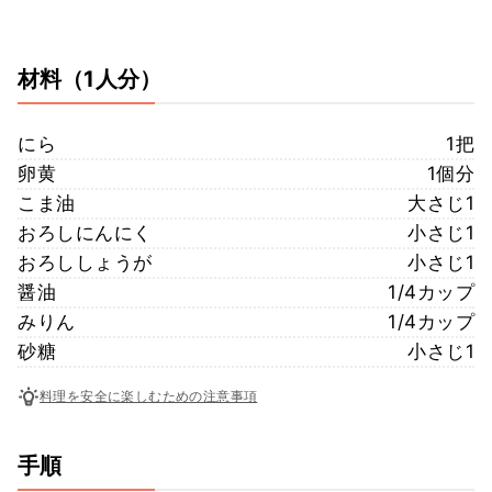
材料
（1人分）
にら
1把
卵黄
1個分
こま油
大さじ1
おろしにんにく
小さじ1
おろししょうが
小さじ1
醤油
1/4カップ
みりん
1/4カップ
砂糖
小さじ1
料理を安全に楽しむための注意事項
手順