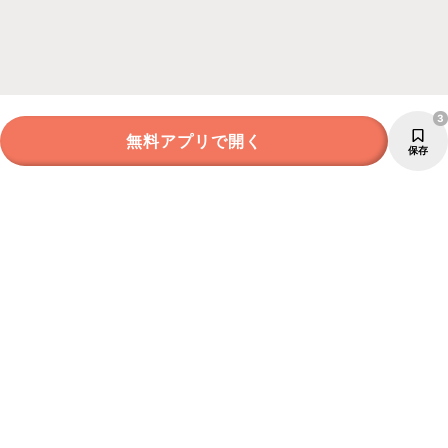
3
無料アプリで開く
保存