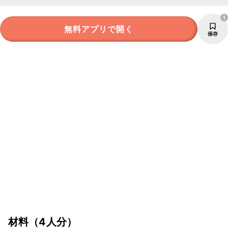
1
無料アプリで開く
保存
材料
（4人分）