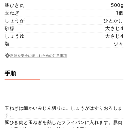
豚ひき肉
500g
玉ねぎ
1個
しょうが
ひとかけ
砂糖
大さじ4
しょうゆ
大さじ4
塩
少々
料理を安全に楽しむための注意事項
手順
玉ねぎは細かいみじん切りに。しょうがはすりおろしま
す。
豚ひき肉と玉ねぎを熱したフライパンに入れます。豚肉