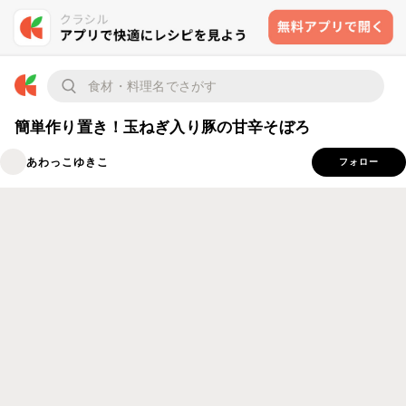
簡単作り置き！玉ねぎ入り豚の甘辛そぼろ
あわっこゆきこ
フォロー