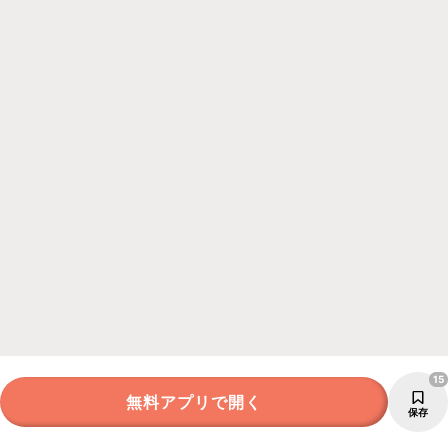
15
無料アプリで開く
保存