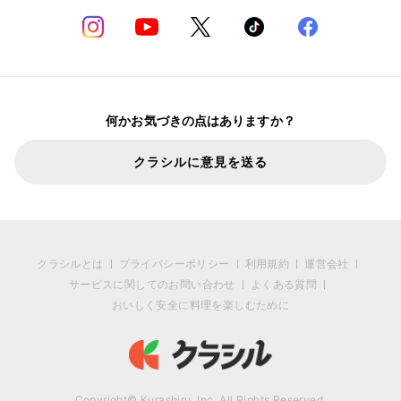
何かお気づきの点はありますか？
クラシルに意見を送る
クラシルとは
プライバシーポリシー
利用規約
運営会社
サービスに関してのお問い合わせ
よくある質問
おいしく安全に料理を楽しむために
Copyright© Kurashiru, Inc. All Rights Reserved.