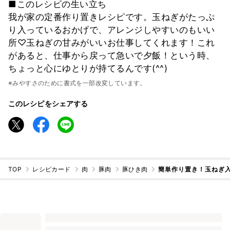
■このレシピの生い立ち
我が家の定番作り置きレシピです。玉ねぎがたっぷ
り入っているおかげで、アレンジしやすいのもいい
所♡玉ねぎの甘みがいいお仕事してくれます！これ
があると、仕事から戻って急いで夕飯！という時、
ちょっと心にゆとりが持てるんです(^^)
※みやすさのために書式を一部改変しています。
このレシピをシェアする
TOP
レシピカード
肉
豚肉
豚ひき肉
簡単作り置き！玉ねぎ